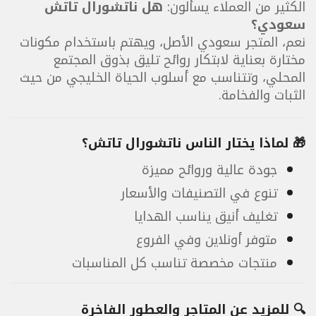
الكثير من العملاء يسألون:
هل ناتشورال تاتش
سعودي؟
نعم، المتجر سعودي الأصل، ويهتم باستخدام مكونات
مختارة بعناية لابتكار روائح تليق بذوق المجتمع
المحلي، وتتناسب مع أسلوب الحياة الخليجي من حيث
الثبات والفخامة.
🎁 لماذا يختار الناس ناتشورال تاتش؟
جودة عالية وروائح مميزة
تنوع في التصنيفات والأسعار
تغليف أنيق يناسب الهدايا
متوفر أونلاين وفي الفروع
منتجات مخصصة تناسب كل المناسبات
🔍 للمزيد عن المتاجر والعطور الفاخرة