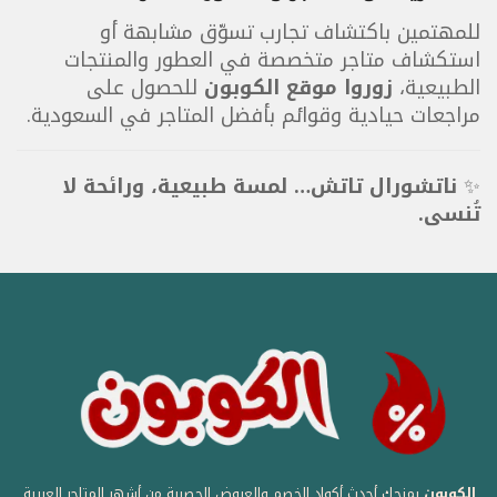
للمهتمين باكتشاف تجارب تسوّق مشابهة أو
استكشاف متاجر متخصصة في العطور والمنتجات
الطبيعية،
زوروا موقع الكوبون
للحصول على
مراجعات حيادية وقوائم بأفضل المتاجر في السعودية.
✨
ناتشورال تاتش… لمسة طبيعية، ورائحة لا
تُنسى.
الكوبون
يمنحك أحدث أكواد الخصم والعروض الحصرية من أشهر المتاجر العربية