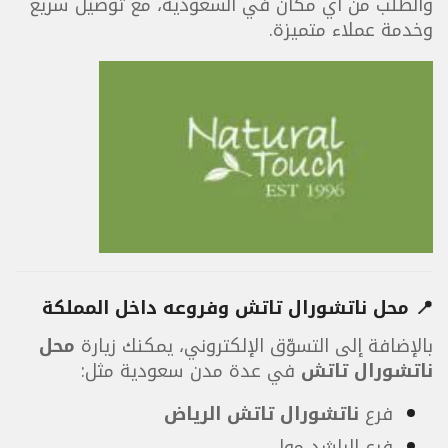
والطلب من أي مكان في السعودية، مع توصيل سريع
وخدمة عملاء متميزة.
📍 محل ناتشورال تاتش وفروعه داخل المملكة
بالإضافة إلى التسوّق الإلكتروني، يمكنك زيارة
محل
ناتشورال تاتش
في عدة مدن سعودية مثل:
فرع
ناتشورال تاتش الرياض
فرع الراشد مول