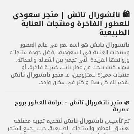
🛍️ ناتشورال تاتش | متجر سعودي
للعطور الفاخرة ومنتجات العناية
الطبيعية
ناتشورال تاتش
هو اسم لمع في عالم العطور
ومنتجات العناية في السعودية، بفضل جودة منتجاته
وروائحها الفريدة التي تجمع بين الأصالة والحداثة.
سواء كنت تبحث عن عطر ثابت، خمرية فاخرة، أو
منتجات مميزة للمتزوجين، فـ
متجر ناتشورال تاتش
يقدم لك كل هذا وأكثر في مكان واحد.
🌿 متجر ناتشورال تاتش – عراقة العطور بروح
عصرية
تم تأسيس
ناتشورال تاتش
لتقديم تجربة مختلفة
لعشاق العطور والمنتجات الطبيعية، حيث يجمع المتجر