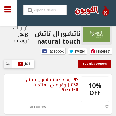
كوبونات
ناتشورال تاتش -
ورموز
natural touch
ترويجية
Facebook
Twitter
Pinterest
Submit a coupon
الكل
1
💸 كود خصم ناتشورال تاتش
10%
C58 | وفر على المنتجات
الطبيعية
OFF
No Expires