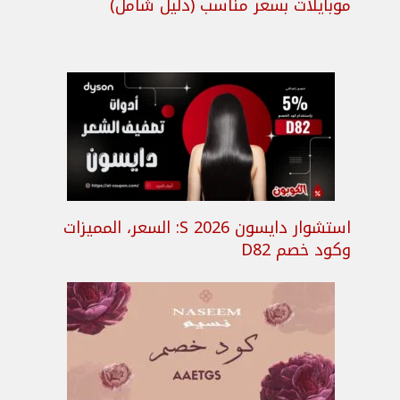
موبايلات بسعر مناسب (دليل شامل)
استشوار دايسون S 2026: السعر، المميزات
وكود خصم D82