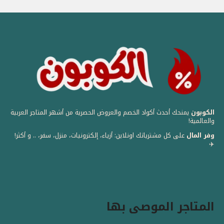
الكوبون
يمنحك أحدث أكواد الخصم والعروض الحصرية من أشهر المتاجر العربية
والعالمية! ️
وفر المال
على كل مشترياتك اونلاين: أزياء، إلكترونيات، منزل، سفر، .. و أكثر!
✈️
المتاجر الموصى بها