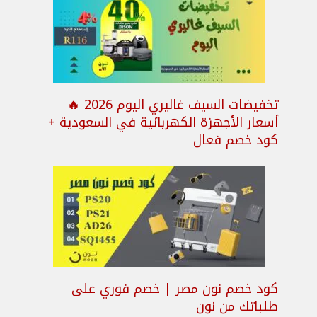
تخفيضات السيف غاليري اليوم 2026 🔥
أسعار الأجهزة الكهربائية في السعودية +
كود خصم فعال
كود خصم نون مصر | خصم فوري على
طلباتك من نون