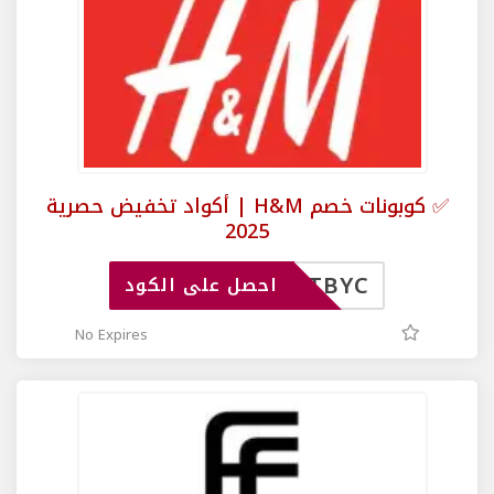
✅ كوبونات خصم H&M | أكواد تخفيض حصرية
2025
TBYC
احصل على الكود
No Expires