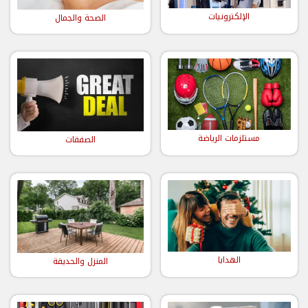
الإلكترونيات
الصحة والجمال
مستلزمات الرياضة
الصفقات
الهدايا
المنزل والحديقة