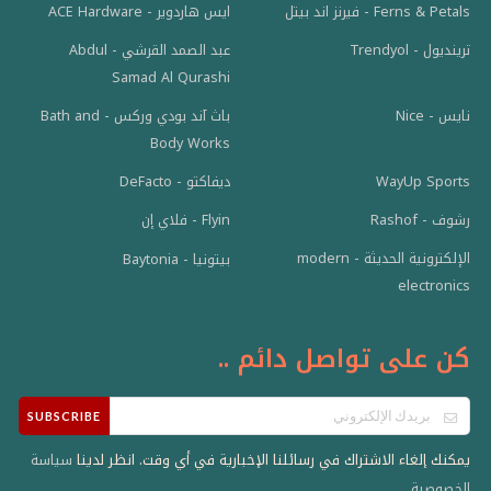
Ferns & Petals - فيرنز اند بيتل
ايس هاردوير - ACE Hardware
عبد الصمد القرشي - Abdul
ترينديول - Trendyol
Samad Al Qurashi
باث آند بودي وركس - Bath and
نايس - Nice
Body Works
WayUp Sports
ديفاكتو - DeFacto
رشوف - Rashof
Flyin - فلاي إن
الإلكترونية الحديثة - modern
بيتونيا - Baytonia
electronics
كن على تواصل دائم ..
SUBSCRIBE
يمكنك إلغاء الاشتراك في رسائلنا الإخبارية في أي وقت. انظر لدينا
سياسة
.
الخصوصية