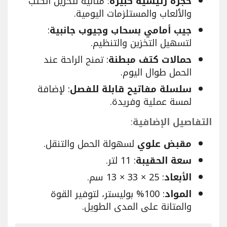
حجرة رئيسية كبيرة
: مثالية لتخزين الكتب
والألعاب والمستلزمات اليومية.
جيب أمامي بسحاب وجيوب جانبية
:
لتسهيل التخزين والتنظيم.
حمالات كتف مبطنة
: تمنح الراحة عند
الحمل طوال اليوم.
سلسلة مفاتيح قابلة للفصل
: لإضافة
لمسة عملية وفريدة.
التفاصيل الإضافية
:
مقبض علوي
لسهولة الحمل والتنقل.
سعة الحقيبة
: 11 لتر.
الأبعاد
: 25 × 33 × 13 سم.
المواد
: 100% بوليستر، لتوفير القوة
والمتانة على المدى الطويل.