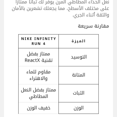
نعل الحذاء المطاطي المرن يوفر لك ثباتًا ممتازًا
على مختلف الأسطح، مما يجعلك تشعرين بالأمان
والثقة أثناء الجري.
مقارنة سريعة
NIKE INFINITY
الميزة
RUN 4
ممتاز بفضل
التوسيد
تقنية ReactX
مقاوم للماء
المتانة
والاهتراء
ممتاز بفضل النعل
الثبات
المطاطي
الوزن
خفيف الوزن