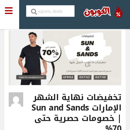
تخفيضات نهاية الشهر
الإمارات Sun and Sands
| خصومات حصرية حتى
70%