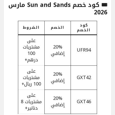
🎟️ كود خصم Sun and Sands مارس
2026
كود
الخصم
الشروط
الخصم
على
20%
مشتريات
UFR94
إضافي
100
درهم+
على
20%
GXT42
مشتريات
إضافي
100 ريال+
على
20%
GXT46
مشتريات 8
إضافي
دنانير+