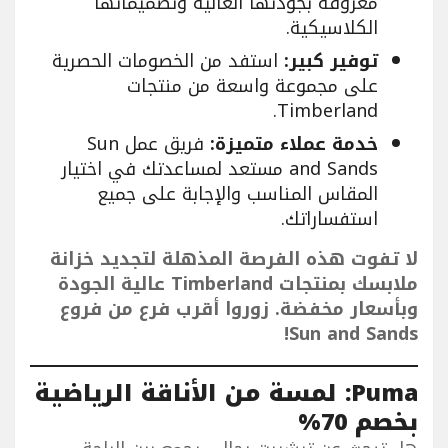
معروفة بجودتها العالية وتصميماتها
الكلاسيكية.
توفير كبير:
استفد من الخصومات الحصرية
على مجموعة واسعة من منتجات
Timberland.
خدمة عملاء متميزة:
فريق عمل Sun
and Sands مستعد لمساعدتك في اختيار
المقاس المناسب والإجابة على جميع
استفساراتك.
لا تفوت هذه الفرصة المذهلة لتجديد خزانة
ملابسك بمنتجات Timberland عالية الجودة
وبأسعار مخفضة. زوروا أقرب فرع من فروع
Sun and Sands!
Puma: لمسة من الأناقة الرياضية
بخصم 70%