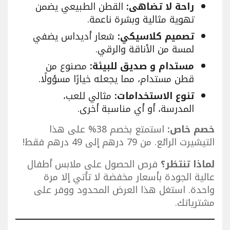
راحة لا تضاهى:
القطن الطبيعي يضمن
تهوية مثالية وبشرة ناعمة.
تصميم كلاسيكي:
شعار أديداس يضفي
لمسة من الأناقة والرقي.
مستدام و صديق للبيئة:
مصنوع من
قطن مستدام، مما يجعله خيارًا مسؤولًا.
تنوع الاستخدامات:
مثالي للعب،
المدرسة، أو أي مناسبة أخرى.
خصم خاص:
استمتع بخصم 38% على هذا
التيشيرت الرائع. من 79 درهم إلى 49 درهم فقط!
لماذا تنتظر؟
فرص الحصول على ملابس أطفال
عالية الجودة بأسعار مخفضة لا تأتي إلا مرة
واحدة. استغل هذا العرض المحدود ووفر على
مشترياتك.