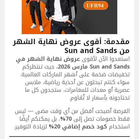
مقدمة: أقوى عروض نهاية الشهر
من Sun and Sands
استعدوا الآن لأقوى
عروض نهاية الشهر في
Sun and Sands مارس 2026
، حيث تنتظركم
تخفيضات ضخمة على أشهر الماركات العالمية.
سواء كنتم تبحثون عن أحذية رياضية، ملابس
عصرية أو معدات للمغامرات، ستجدون كل ما
تحتاجونه بأسعار لا تُقاوم.
الفرصة أصبحت أفضل من أي وقت مضى — ليس
فقط خصومات تصل إلى
70%
، بل يمكنكم أيضًا
استخدام
كود خصم إضافي 20%
لزيادة التوفير.