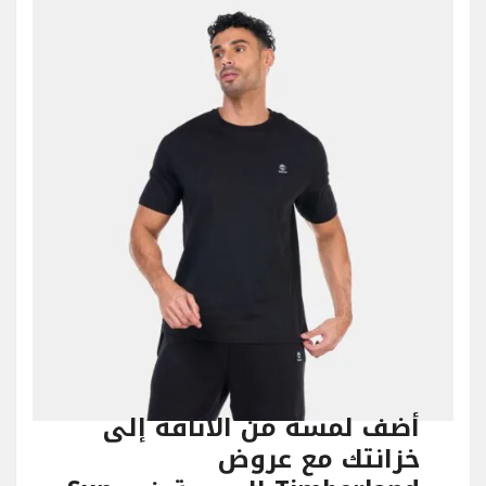
أضف لمسة من الأناقة إلى
خزانتك مع عروض