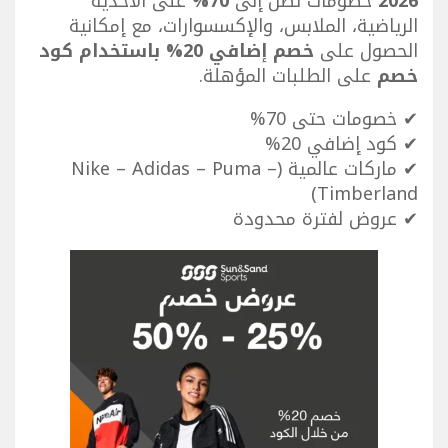
2026
خصومات تصل إلى
70%
على الأحذية
الرياضية، الملابس، والإكسسوارات، مع إمكانية
الحصول على
خصم إضافي 20% باستخدام كود
خصم
على الطلبات المؤهلة.
✔ خصومات حتى 70%
✔ كود إضافي 20%
✔ ماركات عالمية (Nike – Adidas – Puma –
Timberland)
✔ عروض لفترة محدودة