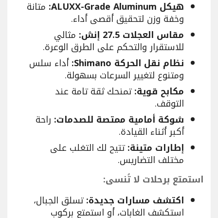
هيكل ALUXX-Grade Aluminum:
متانة
وخفة وزن لتحقيق أقصى أداء.
مقاس العجلات 27.5 إنش:
مثالي
للاستقرار والتحكم على الطرق الوعرة.
نظام نقل الحركة Shimano:
أداء سلس
ومتنوع لتغيير السرعات بسهولة.
مكابح قوية:
تمنحك ثقة تامة عند
التوقف.
شوكة أمامية ممتصة للصدمات:
راحة
أكبر أثناء القيادة.
إطارات متينة:
تتيح لك التغلب على
مختلف التضاريس.
استمتع برحلات لا تُنسى:
اكتشف مسارات جديدة:
تسلق الجبال،
استكشف الغابات، أو استمتع بركوب