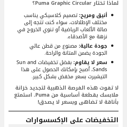
لماذا تختار Puma Graphic Circular؟
أنيق ومريح:
تصميم كلاسيكي يناسب
مختلف الإطلالات، سواء كنت تتجه إلى
صالة الألعاب الرياضية أو تنوي الخروج في
نزهة مع الأصدقاء.
جودة عالية:
مصنوع من قطن عالي
الجودة يضمن المتانة والراحة.
سعر لا يقاوم:
بفضل تخفيضات Sun and
Sands، أصبح بإمكانك الحصول على هذا
التيشيرت بسعر مخفض بشكل كبير.
لا تفوت هذه الفرصة الذهبية لتجديد خزانة
ملابسك بقطعة أساسية من Puma. استمتع
بأناقة لا تضاهى وبسعر لا يصدق!
التخفيضات على الإكسسوارات