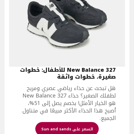
New Balance 327 للأطفال: خطوات
صغيرة، خطوات واثقة
هل تبحث عن حذاء رياضي عصري ومريح
لطفلك الصغير؟ حذاء New Balance 327
هو الخيار الأمثل! بخصم يصل إلى 51%،
أصبح هذا الحذاء الأكثر مبيعًا في متناول
الجميع.
السعر على Sun and sands