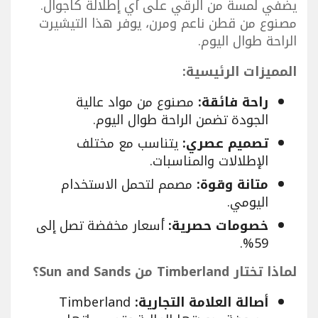
يضفي لمسة من الرقي على أي إطلالة كاجوال.
مصنوع من قطن ناعم ومرن، يوفر هذا التيشيرت
الراحة طوال اليوم.
المميزات الرئيسية:
راحة فائقة:
مصنوع من مواد عالية
الجودة تضمن الراحة طوال اليوم.
تصميم عصري:
يتناسب مع مختلف
الإطلالات والمناسبات.
متانة وقوة:
مصمم لتحمل الاستخدام
اليومي.
خصومات حصرية:
أسعار مخفضة تصل إلى
59%.
لماذا تختار Timberland من Sun and Sands؟
أصالة العلامة التجارية:
Timberland