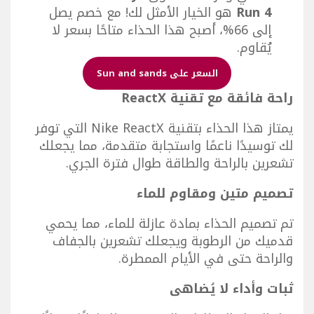
Run 4
هو الخيار الأمثل لك! مع خصم يصل
إلى 66%، أصبح هذا الحذاء متاحًا بسعر لا
يُقاوم.
السعر على Sun and sands
راحة فائقة مع تقنية ReactX
يمتاز هذا الحذاء بتقنية Nike ReactX التي توفر
لك توسيدًا ناعمًا واستجابة متقدمة، مما يجعلك
تشعرين بالراحة والطاقة طوال فترة الجري.
تصميم متين ومقاوم للماء
تم تصميم الحذاء بمادة عازلة للماء، مما يحمي
قدميك من الرطوبة ويجعلك تشعرين بالجفاف
والراحة حتى في الأيام الممطرة.
ثبات وأداء لا يُضاهى