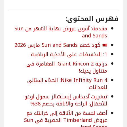
فهرس المحتوى:
مقدمة: أقوى عروض نهاية الشهر من Sun
and Sands
🎟️ كود خصم Sun and Sands مارس 2026
1: التخفيضات على الأحذية الرياضية
دراجة Giant Rincon 2: المغامرة في
متناول يديك!
Nike Infinity Run 4: الحذاء المثالي
للعدائات
تيشيرت أديداس إيسنشالز سمول لوغو
للأطفال: الراحة والأناقة بخصم 38%
أضف لمسة من الأناقة إلى خزانتك مع
عروض Timberland الحصرية في Sun