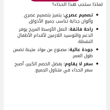
لماذا ستحب هذا الحذاء؟
تصميم عصري:
يتميز بتصميم عصري
وألوان جذابة تناسب جميع الأذواق.
راحة فائقة:
النعل الأوسط المريح يوفر
الدعم والتوسيد اللازمين لأقدام الأطفال
النشطة.
جودة عالية:
مصنوع من مواد متينة تضمن
طول العمر.
سعر لا يقاوم:
بفضل الخصم الكبير، أصبح
سعر الحذاء في متناول الجميع.