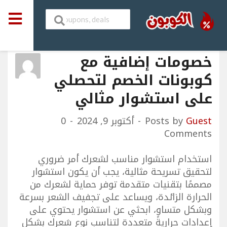
خصومات إضافية مع
كوبونات الخصم لتحصلي
على استشوار مثالي
Guest
Posts by
أكتوبر 9, 2024
0
Comments
استخدام استشوار مناسب لشعرك أمر ضروري
لتحقيق تسريحة مثالية، يجب أن يكون استشوار
مصممًا بتقنيات متقدمة توفر حماية لشعرك من
الحرارة الزائدة، ويساعد على تجفيف الشعر بسرعة
وبشكل متساوٍ، ابحثي عن استشوار يحتوي على
إعدادات حرارية متعددة لتناسب نوع شعرك بشكل