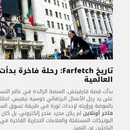
تاريخ
Farfetch
: رحلة فاخرة بدأت
العالمية
على يد رجل الأعمال البرتغالي خوسيه نيفيس. ا
بالموضة ورؤيته لإحداث ثورة في طريقة تسوق المنت
فاخر أونلاين
لم يكن مجرد متجر إلكتروني، بل كان 
البوتيكات المستقلة والعلامات التجارية الفاخرة في
الباحثين عن التميز.