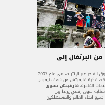
 من البرتغال إلى
بدأت قصة فارفيتش، المنصة الرائدة في عالم التسوق الفاخر عبر الإنترنت، في عام 2007
نطلقت فكرة فارفيتش من شغف نيفيس
جات الفاخرة.
فارفيتش تسوق
بمثابة سوق رقمي يربط بين
 جميع أنحاء العالم والمستهلكين