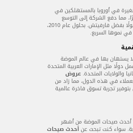
صغيرة في أوروبا بالمستهلكين في
ًا، مما دفع الشركة إلى التوسع
أصبح أكثر سهولة ووصولًا بفضل فارفيتش. بحلول عام 2010،
ي نموها السريع.
عالمية لا يستهان بها في عالم الموضة
ل دولًا مثل الإمارات العربية المتحدة
نيا والولايات المتحدة.
عروض
ملاء في هذه الدول، مما زاد من
بتوفير تجربة تسوق فاخرة عالمية
 أحدث صيحات الموضة من أشهر
ة. سواء كنت تبحث عن
أحدث صيحات