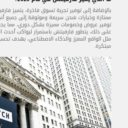
بالإضافة إلى توفير تجربة تسوق فاخرة، يتميز فارف
ممتازة وخيارات شحن سريعة وموثوقة إلى جميع أنح
توفير عروض وخصومات مميزة بشكل دوري، مما يجعل 
على ذلك، يتطور فارفيتش باستمرار ليواكب أحدث التق
مثل الواقع المعزز والذكاء الاصطناعي، بهدف تحس
مبتكرة.