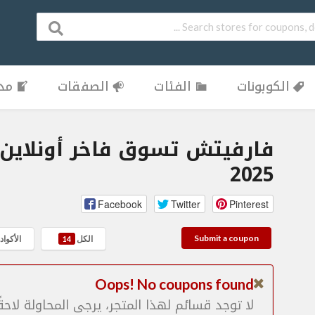
الكوبونات
الفئات
الصفقات
مدو
فارفيتش تسوق فاخر أونلاين:
2025
Facebook
Twitter
Pinterest
Submit a coupon
الكل
الأكواد
14
Oops! No coupons found
لا توجد قسائم لهذا المتجر، يرجى المحاولة لاحقًا