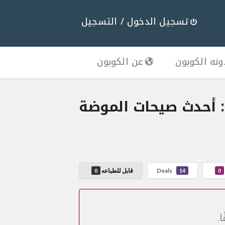
تسجيل الدخول / التسجيل
نه الكوبون
عن الكوبون
 أحدث صيحات الموضة
Deals
قابل للطباعه
0
14
0
.