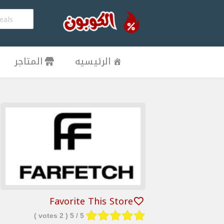
الرئيسيه
المتاجر
Favorite This Store
votes )
2
/ 5 (
5