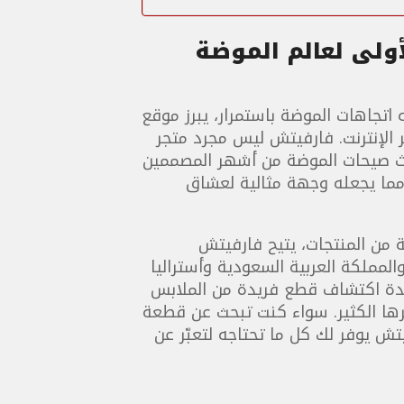
ولى لعالم الموضة
 اتجاهات الموضة باستمرار، يبرز موقع
الإنترنت. فارفيتش ليس مجرد متجر
دث صيحات الموضة من أشهر المصممين
 مما يجعله وجهة مثالية لعشاق
من المنتجات، يتيح فارفيتش
لمملكة العربية السعودية وأستراليا
متحدة اكتشاف قطع فريدة من الملابس
رها الكثير. سواء كنت تبحث عن قطعة
ش يوفر لك كل ما تحتاجه لتعبّر عن