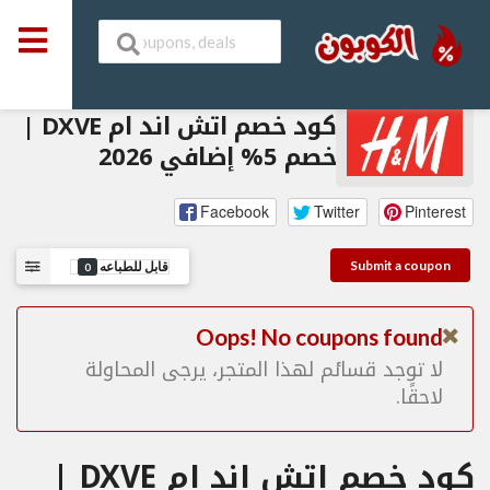
كود خصم اتش اند ام DXVE |
خصم 5% إضافي 2026
Facebook
Twitter
Pinterest
Submit a coupon
قابل للطباعه
0
Oops! No coupons found
لا توجد قسائم لهذا المتجر، يرجى المحاولة
لاحقًا.
كود خصم اتش اند ام DXVE |