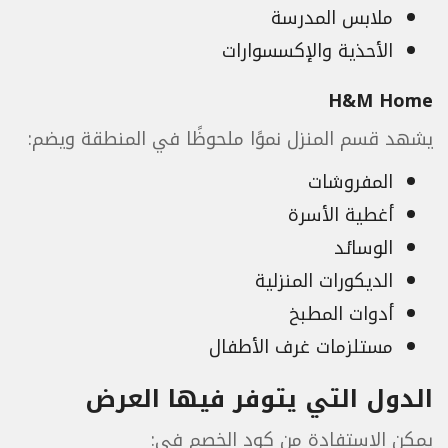
ملابس المدرسة
الأحذية والإكسسوارات
H&M Home
يشهد قسم المنزل نموًا ملحوظًا في المنطقة ويضم:
المفروشات
أغطية الأسرة
الوسائد
الديكورات المنزلية
أدوات المطبخ
مستلزمات غرف الأطفال
الدول التي يتوفر فيها العرض
يمكن الاستفادة من كود الخصم في: