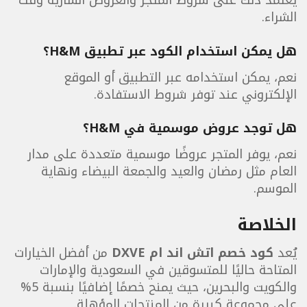
يعتمد ذلك على شروط المتجر والعروض السارية وقت
الشراء.
هل يمكن استخدام الكود عبر تطبيق H&M؟
نعم، يمكن استخدامه عبر التطبيق أو الموقع
الإلكتروني عند توفر شروط الاستفادة.
هل توجد عروض موسمية في H&M؟
نعم، يوفر المتجر عروضًا موسمية متعددة على مدار
العام مثل رمضان والعيد والجمعة البيضاء ونهاية
الموسم.
الخلاصة
يُعد
كود خصم اتش اند ام DXVE
من أفضل الخيارات
المتاحة حاليًا للمتسوقين في السعودية والإمارات
والكويت والبحرين، حيث يمنح خصمًا إضافيًا بنسبة 5%
على مجموعة كبيرة من المنتجات المؤهلة.