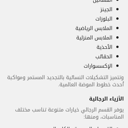
الفساتين
الجينز
البلوزات
الملابس الرياضية
الملابس المنزلية
الأحذية
الحقائب
الإكسسوارات
وتتميز التشكيلات النسائية بالتجديد المستمر ومواكبة
أحدث خطوط الموضة العالمية.
الأزياء الرجالية
يوفر القسم الرجالي خيارات متنوعة تناسب مختلف
المناسبات، ومنها: