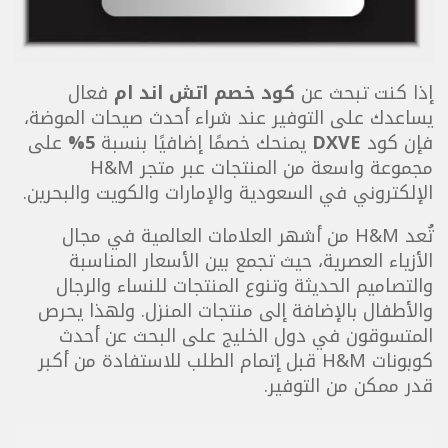
إذا كنت تبحث عن
كود خصم اتش اند ام
فعال
يساعدك على التوفير عند شراء أحدث صيحات الموضة،
فإن كود
DXVE
يمنحك خصمًا إضافيًا بنسبة
5%
على
مجموعة واسعة من المنتجات عبر متجر H&M
الإلكتروني في السعودية والإمارات والكويت والبحرين.
تُعد H&M من أشهر العلامات العالمية في مجال
الأزياء العصرية، حيث تجمع بين الأسعار المناسبة
والتصاميم الحديثة وتنوع المنتجات للنساء والرجال
والأطفال بالإضافة إلى منتجات المنزل. ولهذا يحرص
المتسوقون في دول الخليج على البحث عن أحدث
كوبونات H&M قبل إتمام الطلب للاستفادة من أكبر
قدر ممكن من التوفير.