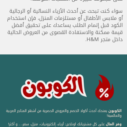
سواء كنت تبحث عن أحدث الأزياء النسائية أو الرجالية
أو ملابس الأطفال أو مستلزمات المنزل، فإن استخدام
الكود قبل إتمام الطلب يساعدك على تحقيق أفضل
قيمة ممكنة والاستفادة القصوى من العروض الحالية
داخل متجر H&M.
الكوبون
يمنحك أحدث أكواد الخصم والعروض الحصرية من أشهر المتاجر العربية
والعالمية! ️
وفر المال
على كل مشترياتك اونلاين: أزياء، إلكترونيات، منزل، سفر، .. و أكثر!