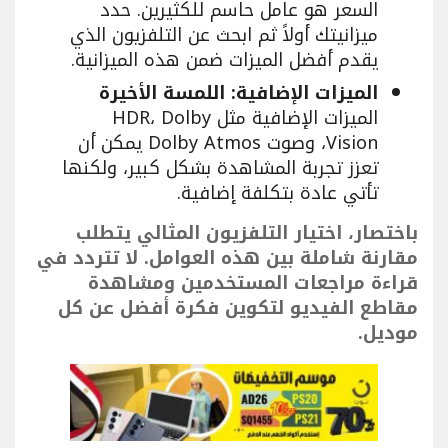
السعر هو عامل حاسم للكثيرين. حدد
ميزانيتك أولاً ثم ابحث عن التلفزيون الذي
يقدم أفضل الميزات ضمن هذه الميزانية.
الميزات الإضافية: اللمسة الأخيرة
الميزات الإضافية مثل HDR، Dolby
Vision، وصوت Dolby Atmos يمكن أن
تعزز تجربة المشاهدة بشكل كبير، ولكنها
تأتي عادة بتكلفة إضافية.
باختصار، اختيار التلفزيون المثالي يتطلب
مقارنة شاملة بين هذه العوامل. لا تتردد في
قراءة مراجعات المستخدمين ومشاهدة
مقاطع الفيديو لتكوين فكرة أفضل عن كل
موديل.