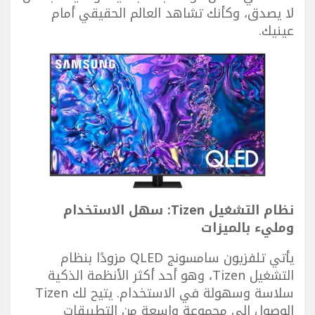
لا يصدق، وكأنك تشاهد العالم الحقيقي أمام
عينيك.
نظام التشغيل Tizen: سهل الاستخدام
ومليء بالميزات
يأتي تلفزيون سامسونج QLED مزودًا بنظام
التشغيل Tizen، وهو أحد أكثر الأنظمة الذكية
سلاسة وسهولة في الاستخدام. يتيح لك Tizen
الوصول إلى مجموعة واسعة من التطبيقات