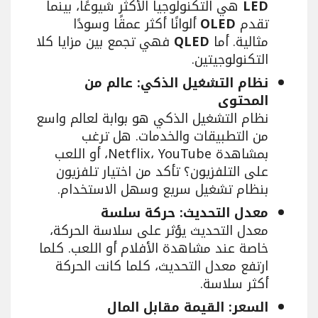
LED
هي التكنولوجيا الأكثر شيوعًا، بينما
تقدم
OLED
ألوانًا أكثر عمقًا وسودًا
مثالية. أما
QLED
فهي تجمع بين مزايا كلا
التكنولوجيتين.
نظام التشغيل الذكي: عالم من
المحتوى
نظام التشغيل الذكي هو بوابة لعالم واسع
من التطبيقات والخدمات. هل ترغب
بمشاهدة Netflix، YouTube، أو اللعب
على التلفزيون؟ تأكد من اختيار تلفزيون
بنظام تشغيل سريع وسهل الاستخدام.
معدل التحديث: حركة سلسة
معدل التحديث يؤثر على سلاسة الحركة،
خاصة عند مشاهدة الأفلام أو اللعب. كلما
ارتفع معدل التحديث، كلما كانت الحركة
أكثر سلاسة.
السعر: القيمة مقابل المال