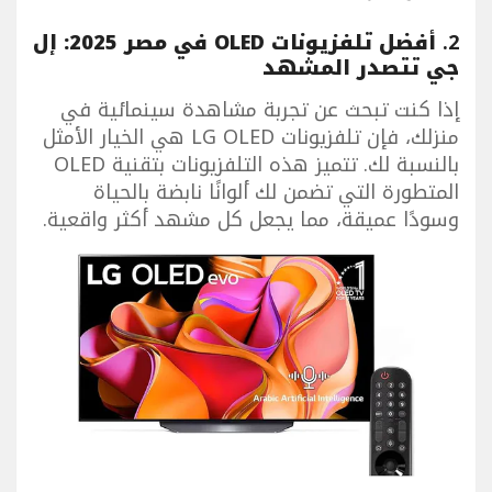
2.
أفضل تلفزيونات OLED في مصر 2025: إل
جي تتصدر المشهد
إذا كنت تبحث عن تجربة مشاهدة سينمائية في
منزلك، فإن تلفزيونات LG OLED هي الخيار الأمثل
بالنسبة لك. تتميز هذه التلفزيونات بتقنية OLED
المتطورة التي تضمن لك ألوانًا نابضة بالحياة
وسودًا عميقة، مما يجعل كل مشهد أكثر واقعية.