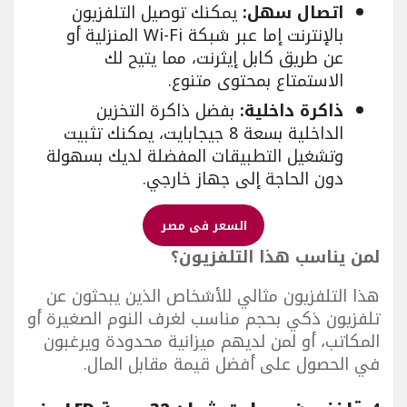
اتصال سهل:
يمكنك توصيل التلفزيون
بالإنترنت إما عبر شبكة Wi-Fi المنزلية أو
عن طريق كابل إيثرنت، مما يتيح لك
الاستمتاع بمحتوى متنوع.
ذاكرة داخلية:
بفضل ذاكرة التخزين
الداخلية بسعة 8 جيجابايت، يمكنك تثبيت
وتشغيل التطبيقات المفضلة لديك بسهولة
دون الحاجة إلى جهاز خارجي.
السعر فى مصر
لمن يناسب هذا التلفزيون؟
هذا التلفزيون مثالي للأشخاص الذين يبحثون عن
تلفزيون ذكي بحجم مناسب لغرف النوم الصغيرة أو
المكاتب، أو لمن لديهم ميزانية محدودة ويرغبون
في الحصول على أفضل قيمة مقابل المال.