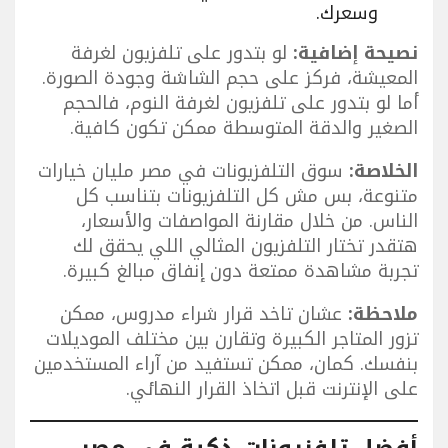
وسعرك.
نصيحة إضافية:
لو بتدور على تلفزيون لغرفة
المعيشة، فركز على حجم الشاشة وجودة الصورة.
أما لو بتدور على تلفزيون لغرفة النوم، فالحجم
الصغير والدقة المتوسطة ممكن تكون كافية.
الخلاصة:
سوق التلفزيونات في مصر مليان خيارات
متنوعة، بس مش كل التلفزيونات بتناسب كل
الناس. من خلال مقارنة المواصفات والأسعار،
هتقدر تختار التلفزيون المثالي اللي يحقق لك
تجربة مشاهدة ممتعة دون إنفاق مبالغ كبيرة.
ملاحظة:
عشان تاخد قرار شراء مدروس، ممكن
تزور المتاجر الكبيرة وتقارن بين مختلف الموديلات
بنفسك. كمان، ممكن تستفيد من آراء المستخدمين
على الإنترنت قبل اتخاذ القرار النهائي.