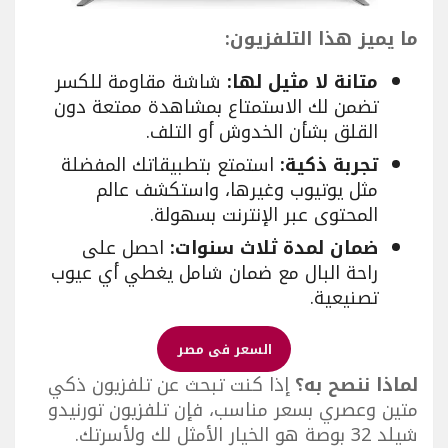
ما يميز هذا التلفزيون:
متانة لا مثيل لها:
شاشة مقاومة للكسر
تضمن لك الاستمتاع بمشاهدة ممتعة دون
القلق بشأن الخدوش أو التلف.
تجربة ذكية:
استمتع بتطبيقاتك المفضلة
مثل يوتيوب وغيرها، واستكشف عالم
المحتوى عبر الإنترنت بسهولة.
ضمان لمدة ثلاث سنوات:
احصل على
راحة البال مع ضمان شامل يغطي أي عيوب
تصنيعية.
السعر فى مصر
لماذا ننصح به؟
إذا كنت تبحث عن تلفزيون ذكي
متين وعصري بسعر مناسب، فإن تلفزيون تورنيدو
شيلد 32 بوصة هو الخيار الأمثل لك ولأسرتك.