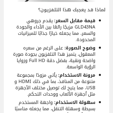
لماذا قد يعجبك هذا التلفزيون؟
قيمة مقابل السعر:
يقدم جروهي
GLD43NA مزيجًا رائعًا بين الأداء والجودة
والسعر، مما يجعله خيارًا جذابًا للميزانيات
المحدودة.
وضوح الصورة:
على الرغم من سعره
المعقول، يتميز هذا التلفزيون بجودة صورة
واضحة ونقية، بفضل دقة Full HD وزوايا
الرؤية الواسعة.
مرونة الاستخدام:
يأتي مزودًا بمجموعة
متنوعة من المنافذ، بما في ذلك HDMI و
USB، مما يتيح لك توصيل مختلف الأجهزة
مثل أجهزة الألعاب ووحدات التحكم.
سهولة الاستخدام:
واجهة المستخدم
بسيطة وسهلة التنقل، مما يجعله مناسبًا