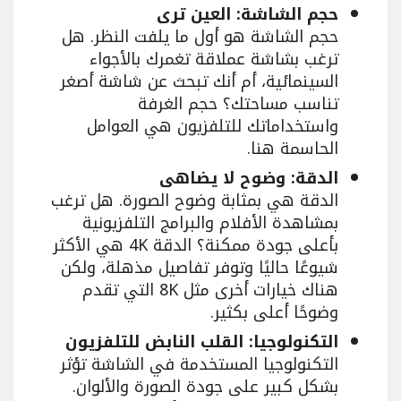
حجم الشاشة: العين ترى
حجم الشاشة هو أول ما يلفت النظر. هل
ترغب بشاشة عملاقة تغمرك بالأجواء
السينمائية، أم أنك تبحث عن شاشة أصغر
تناسب مساحتك؟ حجم الغرفة
واستخداماتك للتلفزيون هي العوامل
الحاسمة هنا.
الدقة: وضوح لا يضاهى
الدقة هي بمثابة وضوح الصورة. هل ترغب
بمشاهدة الأفلام والبرامج التلفزيونية
بأعلى جودة ممكنة؟ الدقة 4K هي الأكثر
شيوعًا حاليًا وتوفر تفاصيل مذهلة، ولكن
هناك خيارات أخرى مثل 8K التي تقدم
وضوحًا أعلى بكثير.
التكنولوجيا: القلب النابض للتلفزيون
التكنولوجيا المستخدمة في الشاشة تؤثر
بشكل كبير على جودة الصورة والألوان.