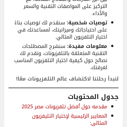
التركيز على المواصفات التقنية والسعر
والأداء.
توصيات شخصية:
سنقدم لك توصيات بناءً
على احتياجاتك وميزانيتك، لمساعدتك في
اختيار التلفزيون المثالي.
معلومات مفيدة:
سنشرح المصطلحات
التقنية المتعلقة بالتلفزيونات، ونقدم لك
نصائح حول كيفية اختيار التلفزيون المناسب
لغرفتك.
لنبدأ رحلتنا لاكتشاف عالم التلفزيونات معًا!
جدول المحتويات
مقدمه حول أفضل تلفزيونات مصر 2025
المعايير الرئيسية لإختيار التليفزيون
المثالى: