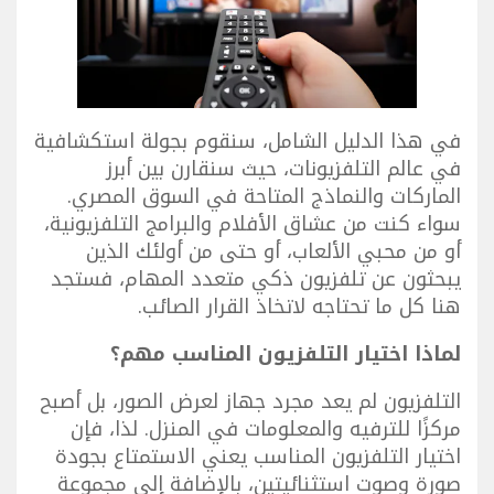
في هذا الدليل الشامل، سنقوم بجولة استكشافية
في عالم التلفزيونات، حيث سنقارن بين أبرز
الماركات والنماذج المتاحة في السوق المصري.
سواء كنت من عشاق الأفلام والبرامج التلفزيونية،
أو من محبي الألعاب، أو حتى من أولئك الذين
يبحثون عن تلفزيون ذكي متعدد المهام، فستجد
هنا كل ما تحتاجه لاتخاذ القرار الصائب.
لماذا اختيار التلفزيون المناسب مهم؟
التلفزيون لم يعد مجرد جهاز لعرض الصور، بل أصبح
مركزًا للترفيه والمعلومات في المنزل. لذا، فإن
اختيار التلفزيون المناسب يعني الاستمتاع بجودة
صورة وصوت استثنائيتين، بالإضافة إلى مجموعة