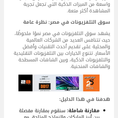
واسعة من الميزات الذكية التي تجعل تجربة
المشاهدة أكثر متعة.
سوق التلفزيونات في مصر: نظرة عامة
يشهد سوق التلفزيونات في مصر نموًا ملحوظًا،
حيث تتنافس العديد من الشركات العالمية
والمحلية على تقديم أحدث التقنيات وأفضل
الأسعار. تتنوع الخيارات بين التلفزيونات التقليدية
والتلفزيونات الذكية، وبين الشاشات المسطحة
والشاشات المنحنية.
هدفنا في هذا الدليل:
مقارنة شاملة:
سنقوم بمقارنة مفصلة
بين أبرز الماركات والنماذج المتاحة، مع