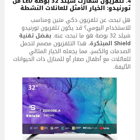
4.
تلفزيون سمارت شيلد 32 بوصة LED من
تورنيدو: الخيار الأمثل للعائلات النشطة
هل تبحث عن تلفزيون ذكي متين ومناسب
للاستخدام اليومي؟ قد يكون تلفزيون تورنيدو
شيلد 32 بوصة هو ما تبحث عنه.
بفضل تقنية
Shield المبتكرة
، هذا التلفزيون مصمم لتحمل
الصدمات والكسر، مما يجعله الخيار المثالي
للعائلات مع أطفال صغار أو للمنازل ذات الحيوانات
الأليفة.