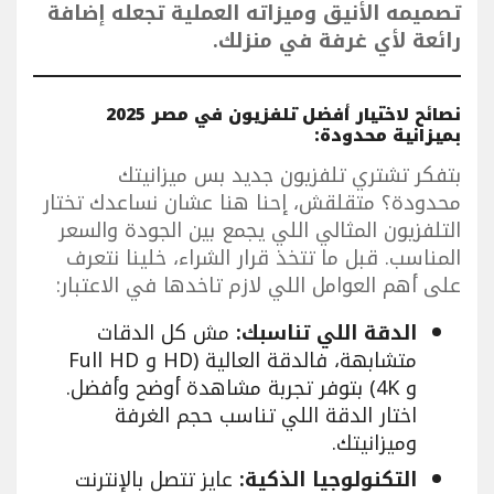
تصميمه الأنيق وميزاته العملية تجعله إضافة
رائعة لأي غرفة في منزلك.
نصائح لاختيار أفضل تلفزيون في مصر 2025
بميزانية محدودة:
بتفكر تشتري تلفزيون جديد بس ميزانيتك
محدودة؟ متقلقش، إحنا هنا عشان نساعدك تختار
التلفزيون المثالي اللي يجمع بين الجودة والسعر
المناسب. قبل ما تتخذ قرار الشراء، خلينا نتعرف
على أهم العوامل اللي لازم تاخدها في الاعتبار:
الدقة اللي تناسبك:
مش كل الدقات
متشابهة، فالدقة العالية (HD و Full HD
و 4K) بتوفر تجربة مشاهدة أوضح وأفضل.
اختار الدقة اللي تناسب حجم الغرفة
وميزانيتك.
التكنولوجيا الذكية:
عايز تتصل بالإنترنت