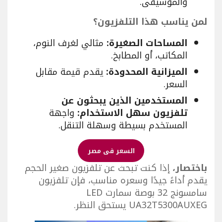
والموسيقى.
لمن يناسب هذا التلفزيون؟
المساحات الصغيرة:
مثالي لغرف النوم،
المكاتب، أو المطابخ.
الميزانية المحدودة:
يقدم قيمة مقابل
السعر.
المستخدمين الذين يبحثون عن
تلفزيون سهل الاستخدام:
واجهة
المستخدم بسيطة وسهلة التنقل.
السعر فى مصر
باختصار،
إذا كنت تبحث عن تلفزيون صغير الحجم
يقدم أداءً جيدًا وسعره مناسب، فإن تلفزيون
سامسونج 32 بوصة سمارت LED
UA32T5300AUXEG يستحق النظر.