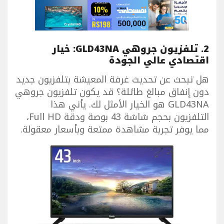
2. تلفزيون جروهي GLD43NA: خيار
اقتصادي عالي الجودة
هل تبحث عن تحديث غرفة المعيشة بتلفزيون جديد
دون إنفاق مبالغ طائلة؟ قد يكون تلفزيون جروهي
GLD43NA هو الخيار الأمثل لك. يأتي هذا
التلفزيون بحجم شاشة 43 بوصة ودقة Full HD،
مما يوفر تجربة مشاهدة ممتعة وبأسعار معقولة.