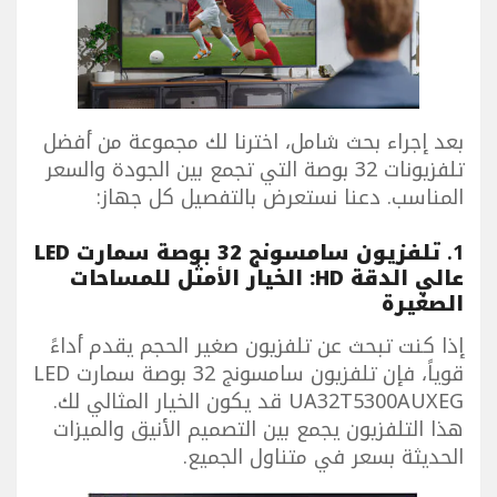
بعد إجراء بحث شامل، اخترنا لك مجموعة من أفضل
تلفزيونات 32 بوصة التي تجمع بين الجودة والسعر
المناسب. دعنا نستعرض بالتفصيل كل جهاز:
1.
تلفزيون سامسونج 32 بوصة سمارت LED
عالي الدقة HD: الخيار الأمثل للمساحات
الصغيرة
إذا كنت تبحث عن تلفزيون صغير الحجم يقدم أداءً
قوياً، فإن تلفزيون سامسونج 32 بوصة سمارت LED
UA32T5300AUXEG قد يكون الخيار المثالي لك.
هذا التلفزيون يجمع بين التصميم الأنيق والميزات
الحديثة بسعر في متناول الجميع.