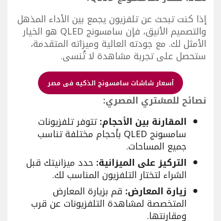
إذا كنت تبحث عن تلفزيون يجمع بين الأداء المذهل
والتصميم الأنيق، فإن سامسونج QLED هو الخيار
الأمثل لك. مع جودته العالية وميزاته المتقدمة،
ستحصل على تجربة مشاهدة لا تُنسى.
أسعار شاشات سامسونج الذكيه فى مصر
نصائح للمشتري المصري:
المقارنة بين الأحجام:
تتوفر تلفزيونات
سامسونج QLED بأحجام مختلفة تناسب
جميع المساحات.
التركيز على الميزانية:
حدد ميزانيتك قبل
الشراء لتختار التلفزيون المناسب لك.
زيارة المعارض:
قم بزيارة المعارض
المتخصصة لمشاهدة التلفزيونات عن قرب
ومقارنتها.