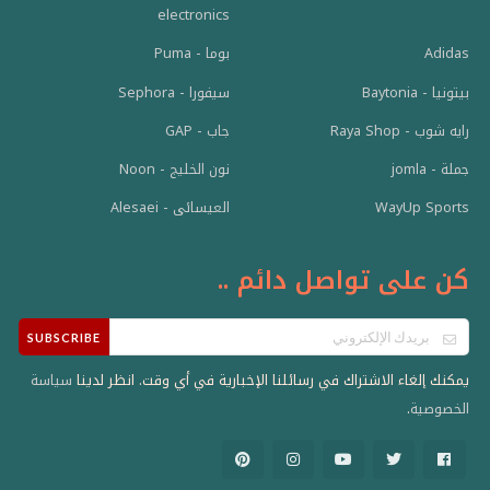
electronics
Adidas
بوما - Puma
بيتونيا - Baytonia
سيفورا - Sephora
رايه شوب - Raya Shop
جاب - GAP
جملة - jomla
نون الخليج - Noon
WayUp Sports
العيسائى - Alesaei
كن على تواصل دائم ..
SUBSCRIBE
يمكنك إلغاء الاشتراك في رسائلنا الإخبارية في أي وقت. انظر لدينا
سياسة
.
الخصوصية