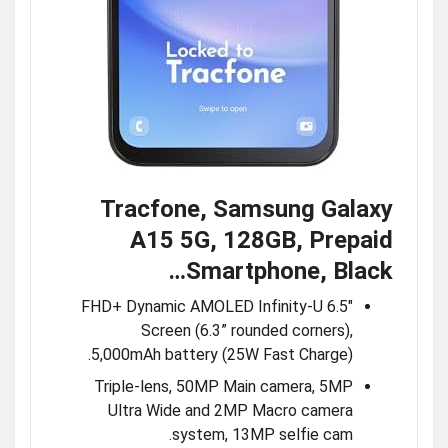
Tracfone, Samsung Galaxy
A15 5G, 128GB, Prepaid
Smartphone, Black…
6.5″ FHD+ Dynamic AMOLED Infinity-U
Screen (6.3” rounded corners),
5,000mAh battery (25W Fast Charge).
Triple-lens, 50MP Main camera, 5MP
Ultra Wide and 2MP Macro camera
system, 13MP selfie cam.