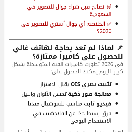
🛒 نصائح قبل شراء جوال للتصوير في
السعودية
✅ الخلاصة: أي جوال أشتري للتصوير في
2026؟
📌 لماذا لم تعد بحاجة لهاتف غالي
للحصول على كاميرا ممتازة؟
في 2026 تطورت كاميرات الفئة المتوسطة بشكل
كبير. اليوم يمكنك الحصول على:
تثبيت بصري OIS
يقلل الاهتزاز
معالجة صور ذكية
تحسن الألوان والليل
فيديو ثابت
مناسب للسوشيال ميديا
فرق بسيط جدًا عن الفلاجشيب في
الاستخدام اليومي