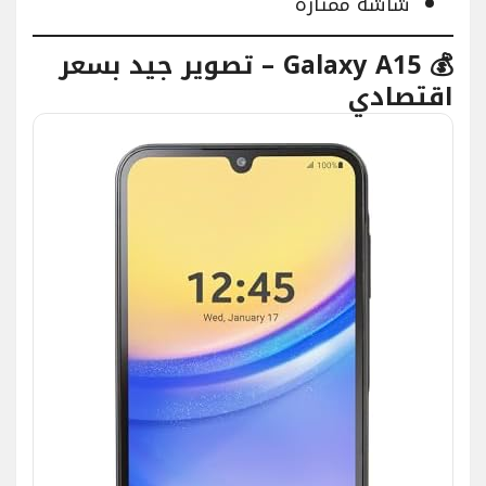
شاشة ممتازة
💰 Galaxy A15 – تصوير جيد بسعر
اقتصادي