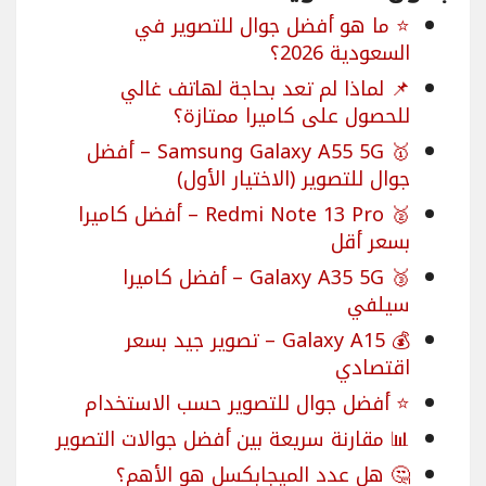
⭐ ما هو أفضل جوال للتصوير في
السعودية 2026؟
📌 لماذا لم تعد بحاجة لهاتف غالي
للحصول على كاميرا ممتازة؟
🥇 Samsung Galaxy A55 5G – أفضل
جوال للتصوير (الاختيار الأول)
🥈 Redmi Note 13 Pro – أفضل كاميرا
بسعر أقل
🥉 Galaxy A35 5G – أفضل كاميرا
سيلفي
💰 Galaxy A15 – تصوير جيد بسعر
اقتصادي
⭐ أفضل جوال للتصوير حسب الاستخدام
📊 مقارنة سريعة بين أفضل جوالات التصوير
🤔 هل عدد الميجابكسل هو الأهم؟