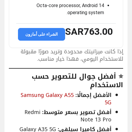
Octa-core processor, Android 14
operating system.
SAR763.00
الشراء على أمازون
إذا كانت ميزانيتك محدودة وتريد صورًا مقبولة
للاستخدام اليومي، فهذا خيار مناسب.
⭐ أفضل جوال للتصوير حسب
الاستخدام
الأفضل إجمالًا:
Samsung Galaxy A55
5G
أفضل تصوير بسعر متوسط:
Redmi
Note 13 Pro
أفضل كاميرا سيلفي:
Galaxy A35 5G