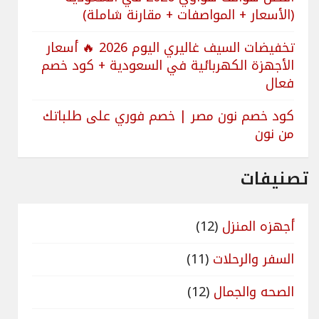
(الأسعار + المواصفات + مقارنة شاملة)
تخفيضات السيف غاليري اليوم 2026 🔥 أسعار
الأجهزة الكهربائية في السعودية + كود خصم
فعال
كود خصم نون مصر | خصم فوري على طلباتك
من نون
تصنيفات
أجهزه المنزل
(12)
السفر والرحلات
(11)
الصحه والجمال
(12)