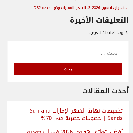
استشوار دايسون S 2026: السعر، المميزات وكود خصم D82
التعليقات الأخيرة
لا توجد تعليقات للعرض.
البحث
عن:
أحدث المقالات
تخفيضات نهاية الشهر الإمارات Sun and
Sands | خصومات حصرية حتى 70%
أفضل هواتف هواوي 2026 في السعودية