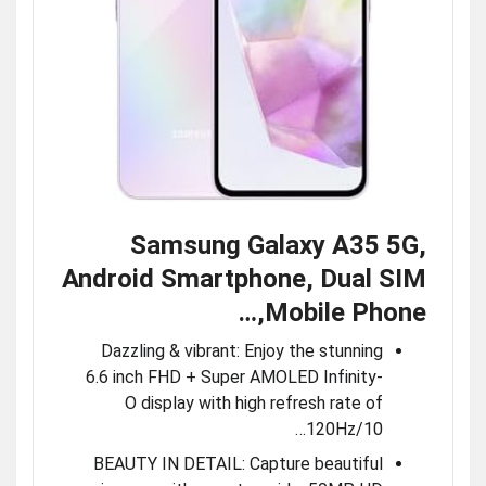
Samsung Galaxy A35 5G,
Android Smartphone, Dual SIM
Mobile Phone,…
Dazzling & vibrant: Enjoy the stunning
6.6 inch FHD + Super AMOLED Infinity-
O display with high refresh rate of
120Hz/10…
BEAUTY IN DETAIL: Capture beautiful