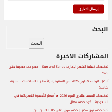
إرسال التعليق
البحث
البحث
المشاركات الاخيرة
تخفيضات نهاية الشهر الإمارات Sun and Sands | خصومات حصرية حتى
70%
أفضل هواتف هواوي 2026 في السعودية (الأسعار + المواصفات + مقارنة
شاملة)
تخفيضات السيف غاليري اليوم 2026 🔥 أسعار الأجهزة الكهربائية في
السعودية + كود خصم فعال
كود خصم نون مصر | خصم فوري على طلباتك من نون