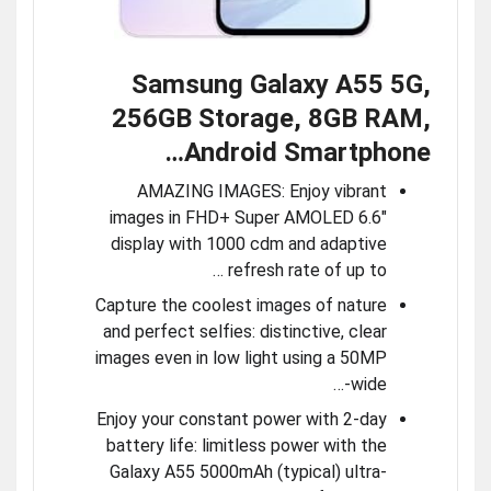
Samsung Galaxy A55 5G,
256GB Storage, 8GB RAM,
Android Smartphone…
AMAZING IMAGES: Enjoy vibrant
images in FHD+ Super AMOLED 6.6″
display with 1000 cdm and adaptive
refresh rate of up to …
Capture the coolest images of nature
and perfect selfies: distinctive, clear
images even in low light using a 50MP
wide-…
Enjoy your constant power with 2-day
battery life: limitless power with the
Galaxy A55 5000mAh (typical) ultra-