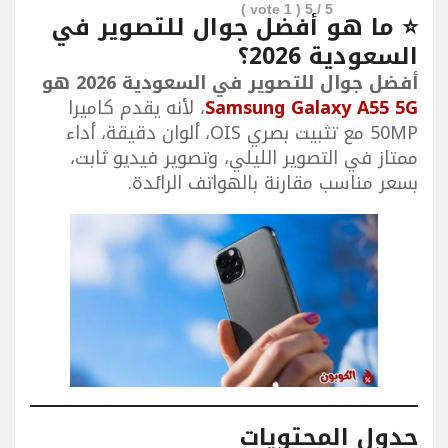
vote )
1
/ 5 (
5
⭐ ما هو أفضل جوال للتصوير في
السعودية 2026؟
أفضل جوال للتصوير في السعودية 2026 هو
Samsung Galaxy A55 5G
، لأنه يقدم كاميرا
50MP مع تثبيت بصري OIS، ألوان دقيقة، أداء
ممتاز في التصوير الليلي، وتصوير فيديو ثابت،
بسعر مناسب مقارنة بالهواتف الرائدة.
جدول المحتويات