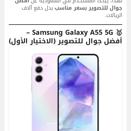
لهذا، يبحث المستخدم في السعودية عن
أفضل
جوال للتصوير بسعر مناسب
بدل دفع آلاف
الريالات.
🥇 Samsung Galaxy A55 5G –
أفضل جوال للتصوير (الاختيار الأول)