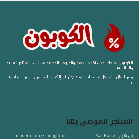
الكوبون
يمنحك أحدث أكواد الخصم والعروض الحصرية من أشهر المتاجر العربية
والعالمية! ️
وفر المال
على كل مشترياتك اونلاين: أزياء، إلكترونيات، منزل، سفر، .. و أكثر!
✈️
المتاجر الموصى بها
الإلكترونية الحديثة - modern
بان هوم - Pan Home