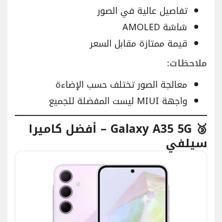
تفاصيل عالية في الصور
شاشة AMOLED
قيمة ممتازة مقابل السعر
ملاحظات:
معالجة الصور تختلف حسب الإضاءة
واجهة MIUI ليست المفضلة للجميع
🥉 Galaxy A35 5G – أفضل كاميرا
سيلفي