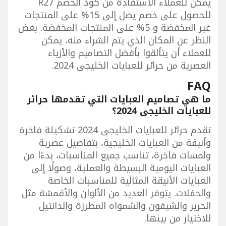
يمكن للعملاء الاستفادة من كود الخصم R27
للحصول على خصم يصل إلى 15% على المنتجات
غير المخفضة و 5% على المنتجات المخفضة. بغض
النظر عن المكان الذي يتم الشراء منه، يمكن
للعملاء أن يتألقوا بأفضل التصاميم والأزياء
العصرية من حرائر للعبايات الخليجى 2024.
FAQ
ما هي تصاميم العبايات التي تقدمها حرائر
للعبايات الخليجى 2024؟
تقدم حرائر للعبايات الخليجى 2024 تشكيلة فاخرة
وأنيقة من العبايات الخليجية، بتفاصيل عصرية
ولمسات فاخرة، تناسب جميع المناسبات، بدءًا من
العبايات اليومية البسيطة والعملية، وصولًا إلى
العبايات الأنيقة المثالية للمناسبات الخاصة
والحفلات. يتوفر العديد من الألوان والأقمشة مثل
الحرير والشيفون والشمواه المطرزة والدانتيل
للاختيار من بينها.