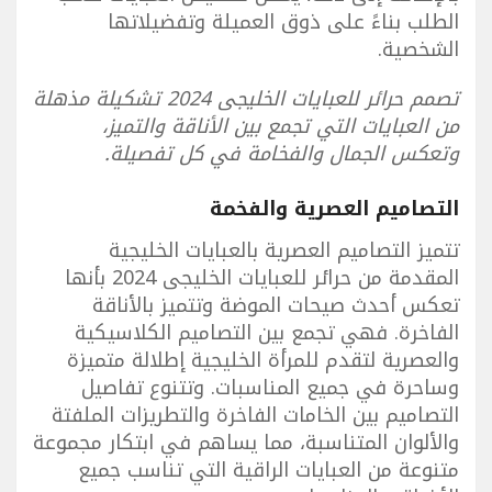
الطلب بناءً على ذوق العميلة وتفضيلاتها
الشخصية.
تصمم حرائر للعبايات الخليجى 2024 تشكيلة مذهلة
من العبايات التي تجمع بين الأناقة والتميز،
وتعكس الجمال والفخامة في كل تفصيلة.
التصاميم العصرية والفخمة
تتميز التصاميم العصرية بالعبايات الخليجية
المقدمة من حرائر للعبايات الخليجى 2024 بأنها
تعكس أحدث صيحات الموضة وتتميز بالأناقة
الفاخرة. فهي تجمع بين التصاميم الكلاسيكية
والعصرية لتقدم للمرأة الخليجية إطلالة متميزة
وساحرة في جميع المناسبات. وتتنوع تفاصيل
التصاميم بين الخامات الفاخرة والتطريزات الملفتة
والألوان المتناسبة، مما يساهم في ابتكار مجموعة
متنوعة من العبايات الراقية التي تناسب جميع