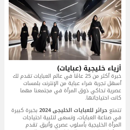
أزياء خليجية (عبايات)
خبرة أكثر من 25 عامًا في عالم العبايات تقدم لك
أسهل تجربة شراء عباية من الإنترنت بلمسات
عصرية تحاكي ذوق المرأة في مجتمعنا مهما
كانت احتياجاتها.
تتمتع
حرائر للعبايات الخليجى 2024
بخبرة كبيرة
في صناعة العبايات، وتسعى لتلبية احتياجات
المرأة الخليجية بأسلوب عصري وأنيق. تقدم