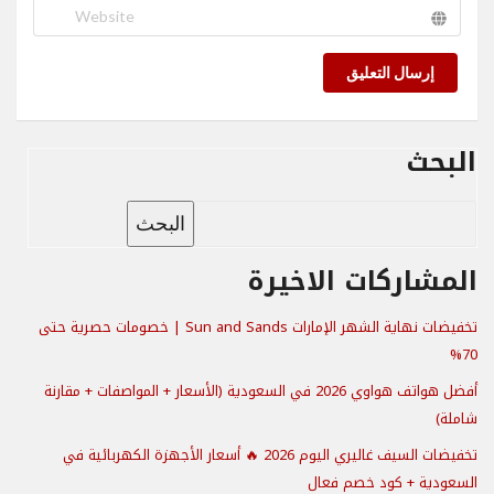
إرسال التعليق
البحث
البحث
المشاركات الاخيرة
تخفيضات نهاية الشهر الإمارات Sun and Sands | خصومات حصرية حتى
70%
أفضل هواتف هواوي 2026 في السعودية (الأسعار + المواصفات + مقارنة
شاملة)
تخفيضات السيف غاليري اليوم 2026 🔥 أسعار الأجهزة الكهربائية في
السعودية + كود خصم فعال