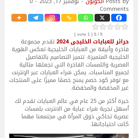
Posts by
الكوبون
نوفمبر 17, 2023
0
Comments
vote )
1
/ 5 (
5
حرائر للعبايات الخليجى 2024
تقدم مجموعة
فاخرة وأنيقة من العبايات الخليجية تعكس الهوية
الخليجية المتميزة. تتميز التصاميم بالتفاصيل
العصرية واللمسات الفاخرة التي تجعلها مثالية
لجميع المناسبات. يمكن شراء العبايات عبر الإنترنت
مع توفر كود خصم يمنح خصمًا مميزًا على المنتجات
غير المخفضة والمخفضة.
خبرة أكثر من 25 عام في عالم العبايات تقدم لك
أسهل تجربة شراء عباية من الانترنت بلمسات
عصرية تحاكي ذوق المرأة في مجتمعنا مهما
كانت احتياجاتها.