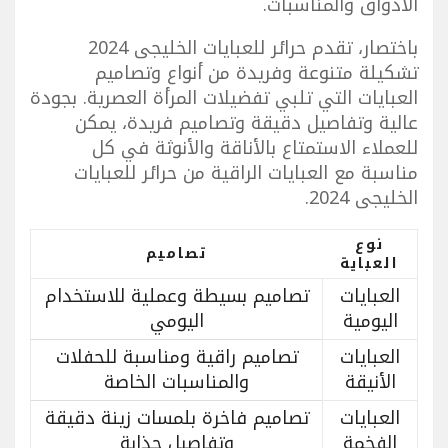
الأذواق والمناسبات.
باختصار، تقدم حرائر للعبايات الخليجى 2024
تشكيلة متنوعة وفريدة من أنواع وتصاميم
العبايات التي تلبي تفضيلات المرأة العصرية. بجودة
عالية وتفاصيل دقيقة وتصاميم فريدة، يمكن
للعملاء الاستمتاع بالأناقة والأنوثة في كل
مناسبة مع العبايات الراقية من حرائر للعبايات
الخليجى 2024.
نوع
تصاميم
العباية
العبايات
تصاميم بسيطة وعملية للاستخدام
اليومية
اليومي
العبايات
تصاميم راقية ومناسبة للحفلات
الأنيقة
والمناسبات الخاصة
العبايات
تصاميم فاخرة بلمسات زينة دقيقة
الفخمة
وتفاصيل جذابة