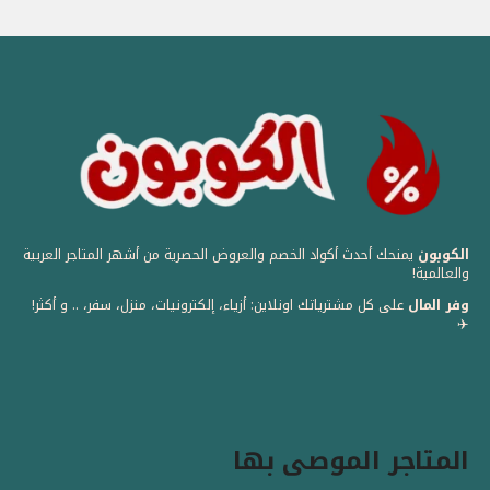
الكوبون
يمنحك أحدث أكواد الخصم والعروض الحصرية من أشهر المتاجر العربية
والعالمية! ️
وفر المال
على كل مشترياتك اونلاين: أزياء، إلكترونيات، منزل، سفر، .. و أكثر!
✈️
المتاجر الموصى بها