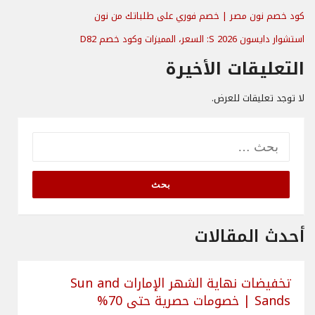
كود خصم نون مصر | خصم فوري على طلباتك من نون
استشوار دايسون S 2026: السعر، المميزات وكود خصم D82
التعليقات الأخيرة
لا توجد تعليقات للعرض.
البحث
عن:
أحدث المقالات
تخفيضات نهاية الشهر الإمارات Sun and
Sands | خصومات حصرية حتى 70%