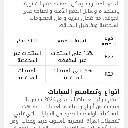
الدفع المطلوبة. يمكن للعملاء دفع الفاتورة
باستخدام وسائل الدفع الآمنة والمتاحة على
الموقع، مع ضمان سرية وأمان المعلومات
الشخصية وتفاصيل البطاقة.
كود
نسبة الخصم
التطبيق
الخصم
15% على المنتجات
المنتجات غير
R27
غير المخفضة
المخفضة
5% على المنتجات
المنتجات
R27
المخفضة
المخفضة
أنواع وتصاميم العبايات
تقدم حرائر للعبايات الخليجى 2024 مجموعة
متنوعة من أنواع وتصاميم العبايات. تضم هذه
التشكيلة الواسعة العديد من الخيارات التي تلبي
تفضيلات المرأة العصرية بأسلوب فريد وجذاب. ومن