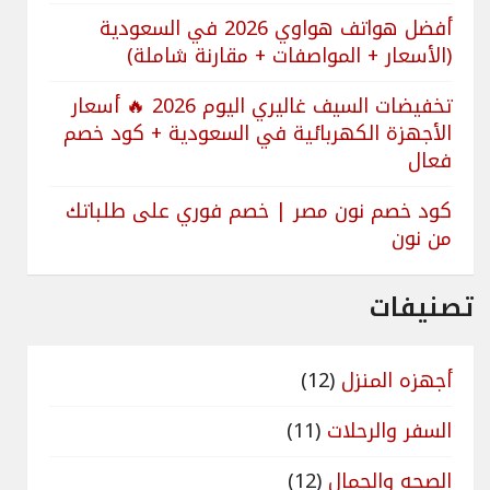
أفضل هواتف هواوي 2026 في السعودية
(الأسعار + المواصفات + مقارنة شاملة)
تخفيضات السيف غاليري اليوم 2026 🔥 أسعار
الأجهزة الكهربائية في السعودية + كود خصم
فعال
كود خصم نون مصر | خصم فوري على طلباتك
من نون
تصنيفات
أجهزه المنزل
(12)
السفر والرحلات
(11)
الصحه والجمال
(12)