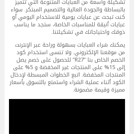
تشكيلة واسعة من العبايات المتنوعة التي تتميز
بالبساطة والجودة العالية والتصميم المبتكر. سواء
كنت تبحث عن عبايات يومية للاستخدام اليومي أو
عبايات أنيقة للمناسبات الخاصة، ستجد ما يناسب
ذوقك واحتياجاتك في تشكيلتنا.
يمكنك شراء العبايات بسهولة وراحة عبر الإنترنت
من موقعنا الإلكتروني. ولا تنسى استخدام كود
الخصم الخاص بنا “R27” للحصول على خصم يصل
إلى 15% على المنتجات غير المخفضة و 5% على
المنتجات المخفضة. اتبع الخطوات المبسطة لإدخال
الكود أثناء عملية الشراء واستمتع بالتسوق بأسعار
مميزة وقيمة مضمونة.