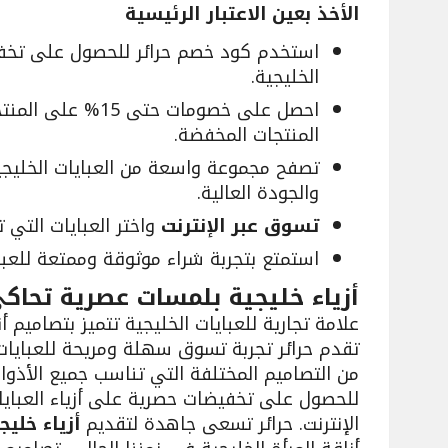
الأخذ بعين الاعتبار الرئيسية
استخدم كود خصم حرائر للحصول على تخفي
الخليجية.
المنتجات المخفضة.
تصفح مجموعة واسعة من العبايات الخليجية
والجودة العالية.
تسوق عبر الإنترنت
واختر العبايات التي 
استمتع بتجربة شراء موثوقة وممتعة للعبايا
أزياء خليجية بلمسات عصرية تحاك
علامة تجارية للعبايات الخليجية تتميز بتصاميم 
تقدم حرائر تجربة تسوق سهلة ومريحة للعبايات
من التصاميم المختلفة التي تناسب جميع الأذو
للحصول على تخفيضات حصرية على أزياء العبايا
الإنترنت. حرائر تسعى جاهدة لتقديم
أزياء خليج