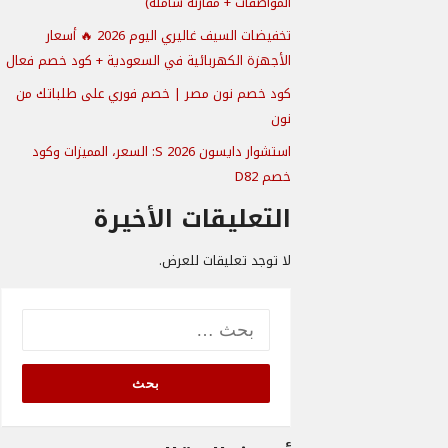
المواصفات + مقارنة شاملة)
تخفيضات السيف غاليري اليوم 2026 🔥 أسعار
الأجهزة الكهربائية في السعودية + كود خصم فعال
كود خصم نون مصر | خصم فوري على طلباتك من
نون
استشوار دايسون S 2026: السعر، المميزات وكود
خصم D82
التعليقات الأخيرة
لا توجد تعليقات للعرض.
البحث
عن: