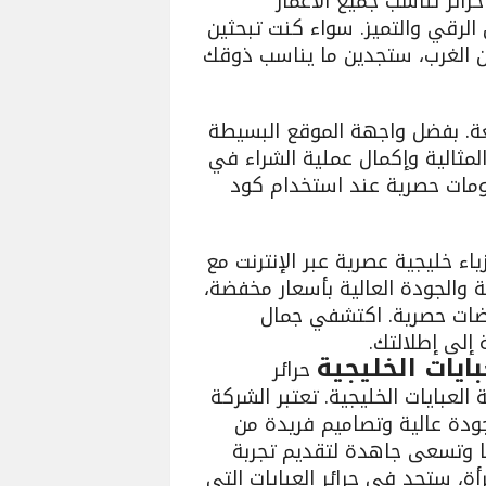
حرائر تناسب جميع الأعمار
لرقي والتميز. سواء كنت تبحثين
 الغرب، ستجدين ما يناسب ذوقك
تعة. بفضل واجهة الموقع البسيطة
لمثالية وإكمال عملية الشراء في
مات حصرية عند استخدام كود
ء خليجية عصرية عبر الإنترنت مع
ة والجودة العالية بأسعار مخفضة،
ضات حصرية. اكتشفي جمال
إلى إطلالتك.
حرائر
من 25 عامًا في صناعة العبايات الخليجية. تعتبر الشركة
ودة عالية وتصاميم فريدة من
نا وتسعى جاهدة لتقديم تجربة
ة، ستجد في حرائر العبايات التي