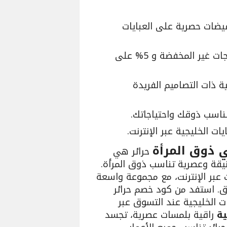
ضات حصرية على العبايات
احصل على خصومات حتى 15% على المنتجات غير المخفضة و 5% على
 ذات التصاميم الفريدة
تناسب ذوقك واحتياجاتك.
ت الخليجية عبر الإنترنت.
ي ذوق المرأة
حرائر هي
أنيقة وعصرية تناسب ذوق المرأة.
 عبر الإنترنت، مع مجموعة واسعة
اق. استفد من كود خصم حرائر
ت الخليجية عند التسوق عبر
ية
راقية بلمسات عصرية، تجسد