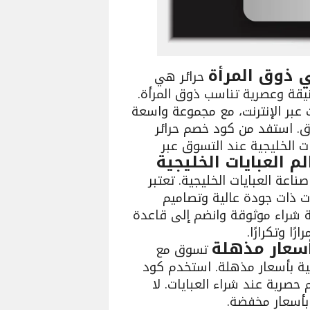
ي ذوق المرأة
حرائر هي
أنيقة وعصرية تناسب ذوق المرأة.
 عبر الإنترنت، مع مجموعة واسعة
اق. استفد من كود خصم حرائر
ت الخليجية عند التسوق عبر
ا خبرة أكثر من 25 عامًا في صناعة العبايات الخليجية. تعتبر
ت ذات جودة عالية وتصاميم
ة شراء موثوقة وانضم إلى قاعدة
ًا وتكرارًا.
أسعار مذهلة
تسوق مع
جية بأسعار مذهلة. استخدم كود
رية عند شراء العبايات. لا
أسعار مخفضة.