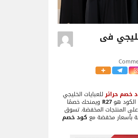
خليجي فى
 خصم حرائر
للعبايات الخليجي
 الكود هو
R27
ويمنحك خصمًا
15% على المنتجات غير المخفضة و 5% على المنتجات المخفضة. تسوق
ية بأسعار مخفضة مع
كود خصم