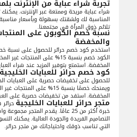
تجربة شراء عباية من الإنترنت بل
شراء عباية مريحة وممتعة عبر الإنترنت. يمكنك ت
المناسبة لك ولشقتك بسهولة وبأسعار مناسبة. ت
تلائم ذوق المرأة في مجتمعنا.
نسبة خصم الكوبون على المنتجات
والمخفضة
استخدم كود خصم حرائر للحصول على نسبة خصم
المخفضة. استمتع بتوفير المزيد عند شراء العباي
كود خصم حرائر للعبايات الخليجية 2024
المخفضة. استفد من تخفيضات حصرية على العبايا
متجر حرائر للعبايات الخليجية
حرائر ه
خبرة أكثر من 25 عامًا. يقدم المتجر مج
التصاميم الفريدة والجودة العالية. يمكنك التسوق
التي تناسب ذوقك واحتياجاتك من متجر حرائر.