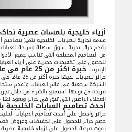
أزياء خليجية بلمسات عصرية تحاك
علامة تجارية للعبايات الخليجية تتميز بتصاميم 
تقدم حرائر تجربة تسوق سهلة ومريحة للعبايات
من التصاميم المختلفة التي تناسب جميع الأذو
للحصول على تخفيضات حصرية على أزياء العبايا
خبرة أكثر من 25 عام في عالم العبايات الخليجية
الإنترنت.
حرائر للعبايات لديه
الشركة مرجعية في عالم العبايات وتقدم منتجا
فريدة من نوعها. استمتع بالشراء من خلال تجرب
العملاء الراضين التي تثق في حرائر وتعود لها مرار
أحدث تصاميم العبايات الخليجية ب
حرائر واحصل على أحدث تصاميم العبايات الخلي
خصم حرائر للحصول على تخفيضات وعروض خصم حص
تفوت فرصة الحصول على
أزياء خليجية
عصرية ب