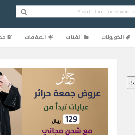
الكوبونات
الفئات
الصفقات
مدو
حث