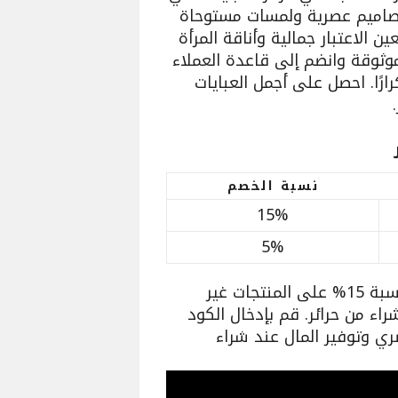
اميم عصرية ولمسات مستوحاة
ن الاعتبار جمالية وأناقة المرأة
موثوقة وانضم إلى قاعدة العملاء
رارًا. احصل على أجمل العبايات
نسبة الخصم
15%
5%
استخدم كود الخصم R27 للحصول على خصم بنسبة 15% على المنتجات غير
 الشراء من حرائر. قم بإدخال الكود
ري وتوفير المال عند شراء