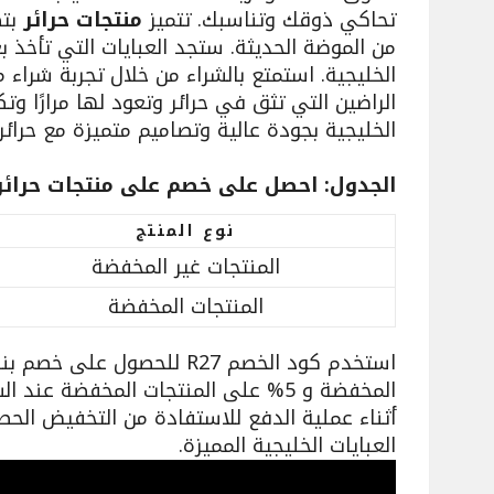
تحاكي ذوقك وتناسبك. تتميز
منتجات حرائر
بتص
من الموضة الحديثة. ستجد العبايات التي تأخذ بعي
الخليجية. استمتع بالشراء من خلال تجربة شراء 
الراضين التي تثق في حرائر وتعود لها مرارًا وتك
الخليجية بجودة عالية وتصاميم متميزة مع حرائر.
الجدول: احصل على خصم على منتجات حرائر
نوع المنتج
المنتجات غير المخفضة
المنتجات المخفضة
المخفضة و 5% على المنتجات المخفضة عند
أثناء عملية الدفع للاستفادة من التخفيض الحص
العبايات الخليجية المميزة.