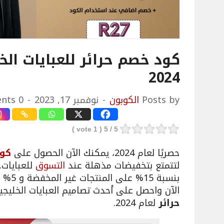
كود خصم حرائر للعبايات ال
2024
Posts by
الكوبون
نوفمبر 17, 2023
0 Comments
vote )
1
/ 5 (
5
حصريًا لعام 2024، يمكنك الآن الحصول على
كود
لتتمتع بتخفيضات مذهلة عند
التسوق
للعبايات.
بنسبة 
الآن واحصل على أحدث تصاميم العبايات الخليج
حرائر
لعام 2024.