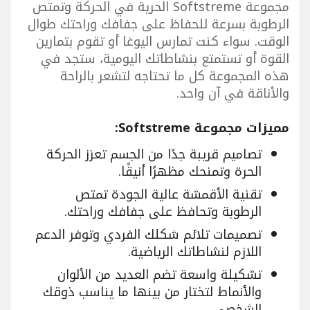
مجموعة Softstreme الحرية في الحركة وتمتص
الرطوبة بسرعة للحفاظ على جفافك وراحتك طوال
الوقت. سواء كنت تمارس اليوغا أو تقوم بتمارين
القوة أو تستمتع بنشاطاتك اليومية، ستجد في
هذه المجموعة كل ما تحتاجه لتشعر بالراحة
والأناقة في آن واحد.
مميزات مجموعة Softstreme:
تصاميم قريبة جدًا من الجسم تعزز الحركة
الحرة وتمنحك مظهرًا أنيقًا.
تقنية الأقمشة عالية الجودة تمتص
الرطوبة وتحافظ على جفافك وراحتك.
تصميمات تلائم شكلك الفردي وتوفر الدعم
اللازم لنشاطاتك الرياضية.
تشكيلة واسعة تضم العديد من الألوان
والأنماط لتختار من بينها ما يناسب ذوقك
الشخصي.