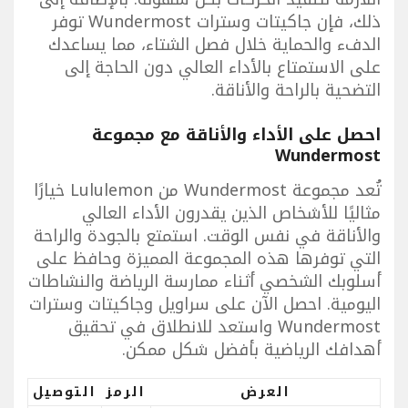
ذلك، فإن جاكيتات وسترات Wundermost توفر
الدفء والحماية خلال فصل الشتاء، مما يساعدك
على الاستمتاع بالأداء العالي دون الحاجة إلى
التضحية بالراحة والأناقة.
احصل على الأداء والأناقة مع مجموعة
Wundermost
تُعد مجموعة Wundermost من Lululemon خيارًا
مثاليًا للأشخاص الذين يقدرون الأداء العالي
والأناقة في نفس الوقت. استمتع بالجودة والراحة
التي توفرها هذه المجموعة المميزة وحافظ على
أسلوبك الشخصي أثناء ممارسة الرياضة والنشاطات
اليومية. احصل الآن على سراويل وجاكيتات وسترات
Wundermost واستعد للانطلاق في تحقيق
أهدافك الرياضية بأفضل شكل ممكن.
العرض
الرمز
التوصيل