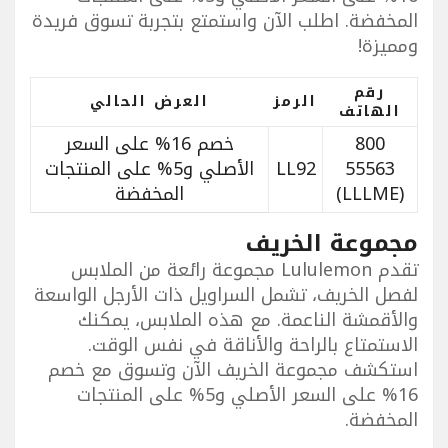
المخفضة. اطلب الآن واستمتع بتجربة تسوق فريدة
ومميزة!
رقم
الرمز
العرض الحالي
الهاتف
800
خصم 16% على السعر
55563
LL92
الأصلي و5% على المنتجات
(LLLME)
المخفضة
مجموعة الخريف
تقدم Lululemon مجموعة رائعة من الملابس
لفصل الخريف، تشمل السراويل ذات الأرجل الواسعة
والأقمشة الناعمة. مع هذه الملابس، يمكنك
الاستمتاع بالراحة والأناقة في نفس الوقت.
استكشف مجموعة الخريف الآن وتسوق مع خصم
16% على السعر الأصلي و5% على المنتجات
المخفضة.