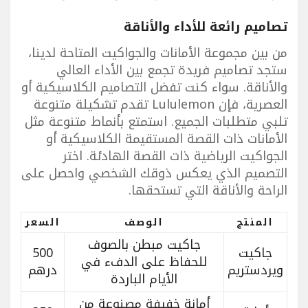
تصاميم رائعة للأداء والأناقة
من بين مجموعة الأمانات والجواكيت المتاحة لدينا،
ستجد تصاميم فريدة تجمع بين الأداء العالي
والأناقة. سواء كنت تفضل التصاميم الكلاسيكية أو
العصرية، فإن Lululemon تقدم تشكيلة متنوعة
تلبي متطلبات الجميع. استمتع بأنماط متنوعة مثل
الأمانات ذات القصة المستقيمة الكلاسيكية أو
الجواكيت الرياضية ذات القصة الهادئة. اختر
التصميم الذي يعكس ذوقك الشخصي واحصل على
الراحة والأناقة التي تستحقها.
المنتج
الوصف
السعر
جاكيت مبطن بالصوف
جاكيت
500
للحفاظ على الدفء في
ويردستريم
درهم
الأيام الباردة
أمانة خفيفة مصنوعة من