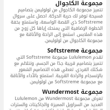
مجموعة الكاجوال
تتميز مجموعة الكاجوال من لولوليمن بتصاميم
فسيحة توفر لك حرية الحركة. احصل على سروال
Softstreme ذي القصة الواسعة، واستمتع بخفة
الخطوة الإضافية التي يمنحك إياها كل زوج من
هذه الملابس. استمع إلى الراحة والأناقة مع
مجموعة الكاجوال من لولوليمن.
مجموعة Softstreme
تقدم Lululemon مجموعة Softstreme التي
تتميز بتصاميم قريبة جدًا من الجسم، وتتلائم مع
شكلك الفردي. تعطي هذه التصاميم الشعور
بالإنسجام والراحة القريبة. استمتع بالأداء والأناقة
مع مجموعة Softstreme من لولوليمن.
مجموعة Wundermost
تعرض مجموعة Wundermost من Lululemon
العديد من السراويل المميزة والجاكيتات والسترات