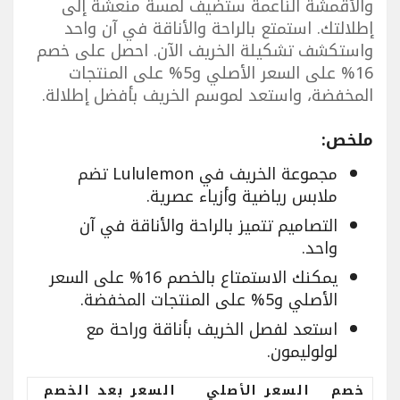
والأقمشة الناعمة ستضيف لمسة منعشة إلى
إطلالتك. استمتع بالراحة والأناقة في آن واحد
واستكشف تشكيلة الخريف الآن. احصل على خصم
16% على السعر الأصلي و5% على المنتجات
المخفضة، واستعد لموسم الخريف بأفضل إطلالة.
ملخص:
مجموعة الخريف في Lululemon تضم
ملابس رياضية وأزياء عصرية.
التصاميم تتميز بالراحة والأناقة في آن
واحد.
يمكنك الاستمتاع بالخصم 16% على السعر
الأصلي و5% على المنتجات المخفضة.
استعد لفصل الخريف بأناقة وراحة مع
لولوليمون.
خصم
السعر الأصلي
السعر بعد الخصم