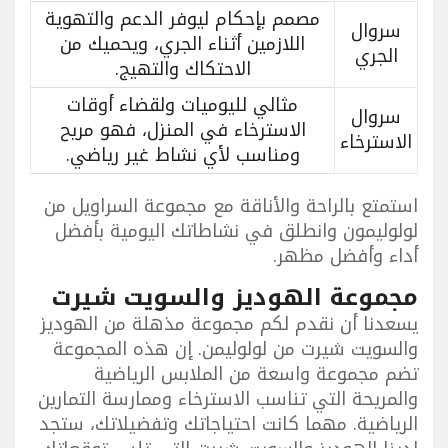
مصمم بإحكام ليوفر الدعم والتهوية
سروال
اللازمين أثناء الجري، ويحميك من
الجري
الاحتكاك والتهيج.
مثالي لليوميات ولقضاء أوقات
سروال
الاسترخاء في المنزل، فهو مريح
الاسترخاء
ومناسب لأي نشاط غير رياضي.
استمتع بالراحة والأناقة مع مجموعة السراويل من
لولوليمون وانطلق في نشاطاتك اليومية بأفضل
أداء وأفضل مظهر.
مجموعة الهوديز والسويت شيرت
يسعدنا أن نقدم لكم مجموعة مذهلة من الهوديز
والسويت شيرت من لولوليمن. إن هذه المجموعة
تضم مجموعة واسعة من الملابس الرياضية
والمريحة التي تناسب الاسترخاء وممارسة التمارين
الرياضية. مهما كانت احتياجاتك وتفضيلاتك، ستجد