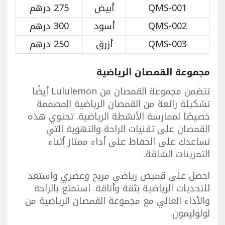
QMS-001
أبيض
275 درهم
QMS-002
أسود
300 درهم
QMS-003
أزرق
250 درهم
مجموعة القمصان الرياضية
تتضمن مجموعة القمصان من Lululemon أيضًا
تشكيلة رائعة من القمصان الرياضية المصممة
خصيصًا لممارسة الأنشطة الرياضية. تحتوي هذه
القمصان على تقنيات الراحة والتهوية التي
تساعدك على الحفاظ على أداء ممتاز أثناء
التمرينات الشاقة.
احصل على قميص رياضي مريح وعصري واستعد
للتحديات الرياضية بثقة وأناقة. استمتع بالراحة
والأداء العالي مع مجموعة القمصان الرياضية من
لولوليمون.