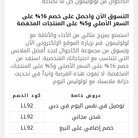
الكاجوال من لولوليمون كل ما تحتاجه.
التسوق الآن واحصل على خصم 16% على
السعر الأصلي و5% على المنتجات المخفضة
استمتع بمزيج مثالي من الأداء والأناقة مع
لولوليمون. قم بزيارة الموقع الإلكتروني الآن
وتسوق من مجموعة الكاجوال لتجد أفضل الملابس
التي تتناسب مع احتياجاتك الشخصية. استفد من
خصم 16% على السعر الأصلي و5% على المنتجات
المخفضة. لا تفوت هذه الفرصة وابدأ في تحديث
خزانة ملابسك مع لولوليمن اليوم.
عروض خاصة
كود الخصم
توصيل في نفس اليوم في دبي
LL92
شحن مجاني
LL92
خصم إضافي على البيع
LL92