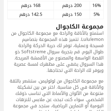
16%
200 درهم
168 درهم
5%
150 درهم
142.5 درهم
مجموعة الكاجوال
استمتع بالأناقة والراحة مع مجموعة الكاجوال من
Lululemon. تتميز هذه المجموعة بتصاميم
فسيحة وعملية، توفر لك حرية الحركة والراحة
طوال اليوم. قم بتجربة سروال Softstreme ذو
القصة الواسعة والمصنوع من الأقمشة المريحة.
هذا السروال يضفي على مظهرك لمسة عصرية
ويوفر لك الراحة التي تحتاجها.
مع مجموعة الكاجوال من لولوليمن، ستشعر بالثقة
والأناقة في كل مناسبة. اختر من بين تشكيلة
متنوعة من الألوان والأنماط التي تناسب ذوقك
الشخصي. سواء كنت تبحث عن ملابس للنزهات
اليومية أو التمارين الرياضية، ستجد في مجموعة