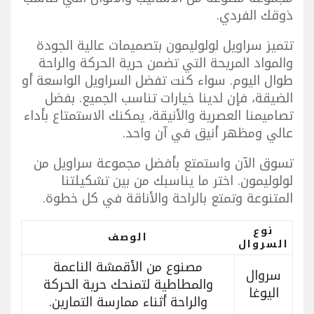
ذوقك الفردي.
تتميز سراويل لولوليمون بتصميمات عالية الجودة
والمواد المريحة التي تضمن حرية الحركة والراحة
طوال اليوم. سواء كنت تفضل السراويل الواسعة أو
الضيقة، فإن لدينا خيارات تناسب الجميع. بفضل
تصاميمنا العصرية والأنيقة، يمكنك الاستمتاع بأداء
عالي ومظهر أنيق في آن واحد.
تسوق الآن واستمتع بأفضل مجموعة سراويل من
لولوليمون. اختر ما يناسبك من بين تشكيلتنا
المتنوعة وتمتع بالراحة والأناقة في كل خطوة.
نوع
الوصف
السروال
مصنوع من الأقمشة الناعمة
سروال
والمطاطية لتمنحك حرية الحركة
اليوغا
والراحة أثناء ممارسة التمارين.