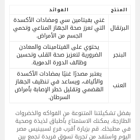
المنتج
الفوائد
غني بفيتامين سي ومضادات الأكسدة
البرتقال
التي تعزز صحة الجهاز المناعي وتحمي
الجسم من الأمراض.
يحتوي على الفيتامينات والمعادن
البنجر
الضرورية لتعزيز صحة القلب وتحسين
وظائف الدورة الدموية.
يعتبر مصدرًا غنيًا بمضادات الأكسدة
والألياف، ويساعد في تنظيف الجهاز
العنب
الهضمي وتقليل خطر الإصابة بأمراض
السرطان.
بفضل تشكيلتنا المتنوعة من الفواكه والخضروات
الطازجة، يمكنك الاستمتاع بأطباق لذيذة وصحية
في مطبخك. قم بزيارة أقرب فرع لسبينيس مصر
اليوم واستفد من تجربة تسوق فريدة تجمع بين