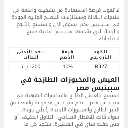
لا تفوت فرصة الاستفادة من تشكيلة واسعة من
منتجات البقالة ومستلزمات المطبخ العالية الجودة
في سبينيس مصر. تسوق الآن واستمتع بالتنوع
والراحة التي يقدمها سبينيس لتلبية جميع
احتياجاتك.
الكود
قيمة
الحد الأدنى
الترويجي
الخصم
للطلب
B327
10%
200جنيه
العيش والمخبوزات الطازجة في
سبينيس مصر
استمتع بالعيش الطازج والمخبوزات الشهية في
سبينيس مصر. يقدم سبينيس مجموعة واسعة من
الخبز الطازج والمخبوزات اللذيذة بأعلى جودة.
سواء كانت للإفطار الصباحي، التناول الخفيف، أو
حتى حفلة شاي في الظهيرة، ستجد كل ما