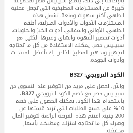
بالإضافة إلى ذلك، يتمتع سبينيس مصر بمجموعة
كبيرة من المستلزمات المطبخية التي تجعل عملية
الطهي أكثر سهولة ومتعة. تشمل هذه
المستلزمات الأدوات والأدوات المنزلية، أطقم
الطهي، الأواني والمقالي، أدوات الخبز والحلويات،
أدوات تحضير القهوة والشاي وغيرها الكثير. مع
سبينيس مصر، يمكنك الاستفادة من كل ما تحتاجه
لتجهيز وتجهيز المطبخ الخاص بك بأفضل المنتجات
وأدوات الجودة.
الكود الترويجي: B327
والآن، احصل على مزيد من التوفير عند التسوق من
سبينيس مصر مع خصم الكود الترويجي
B327.
باستخدام هذا الكود، يمكنك الحصول على خصم
10% على جميع الطلبات التي تزيد قيمتها عن
200 جنيه. اغتنم هذه الفرصة الرائعة لتوفير المال
وشراء كل ما تحتاجه لمنزلك ومطبخك بأسعار
مخفضة.