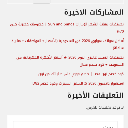
المشاركات الاخيرة
تخفيضات نهاية الشهر الإمارات Sun and Sands | خصومات حصرية حتى
70%
أفضل هواتف هواوي 2026 في السعودية (الأسعار + المواصفات + مقارنة
شاملة)
تخفيضات السيف غاليري اليوم 2026 🔥 أسعار الأجهزة الكهربائية في
السعودية + كود خصم فعال
كود خصم نون مصر | خصم فوري على طلباتك من نون
استشوار دايسون S 2026: السعر، المميزات وكود خصم D82
التعليقات الأخيرة
لا توجد تعليقات للعرض.
البحث