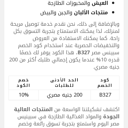
العيش
والمخبوزات الطازجة
منتجات الألبان
والجبن والبيض
وبالإضافة إلى ذلك، نحن نقدم خدمة توصيل مريحة
لمنزلك، لذا يمكنك الاستمتاع بتجربة التسوق بكل
راحة. كما يمكنك الاستفادة من العروض
والتخفيضات الحصرية عند استخدام كود الخصم
سبينس مصر
B327.
هذا الكود يوفر لك خصمًا
قدره 10% عندما يكون إجمالي طلبك أكثر من 200
جنيه مصري.
كود
الحد الأدنى
خصم
الخصم
للطلبات
الكود
B327
200 جنيه مصري
10%
اكتشف تشكيلتنا الواسعة من
المنتجات العالية
الجودة
والمواد الغذائية الطازجة في سبينيس
مصر اليوم واستمتع بتجربة تسوق رائعة وخصم