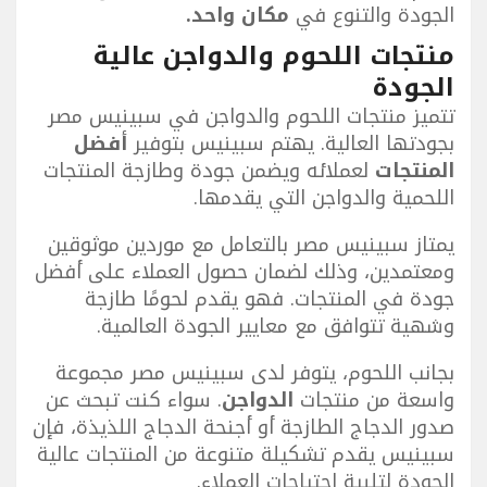
الجودة والتنوع في
مكان واحد.
منتجات اللحوم والدواجن عالية
الجودة
تتميز منتجات اللحوم والدواجن في سبينيس مصر
بجودتها العالية. يهتم سبينيس بتوفير
أفضل
المنتجات
لعملائه ويضمن جودة وطازجة المنتجات
اللحمية والدواجن التي يقدمها.
يمتاز سبينيس مصر بالتعامل مع موردين موثوقين
ومعتمدين، وذلك لضمان حصول العملاء على أفضل
جودة في المنتجات. فهو يقدم لحومًا طازجة
وشهية تتوافق مع معايير الجودة العالمية.
بجانب اللحوم، يتوفر لدى سبينيس مصر مجموعة
واسعة من منتجات
الدواجن
. سواء كنت تبحث عن
صدور الدجاج الطازجة أو أجنحة الدجاج اللذيذة، فإن
سبينيس يقدم تشكيلة متنوعة من المنتجات عالية
الجودة لتلبية احتياجات العملاء.