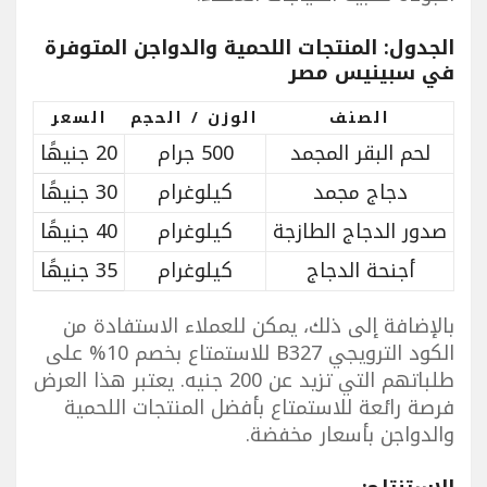
الجدول: المنتجات اللحمية والدواجن المتوفرة
في سبينيس مصر
الصنف
الوزن / الحجم
السعر
لحم البقر المجمد
500 جرام
20 جنيهًا
دجاج مجمد
كيلوغرام
30 جنيهًا
صدور الدجاج الطازجة
كيلوغرام
40 جنيهًا
أجنحة الدجاج
كيلوغرام
35 جنيهًا
بالإضافة إلى ذلك، يمكن للعملاء الاستفادة من
الكود الترويجي B327 للاستمتاع بخصم 10% على
طلباتهم التي تزيد عن 200 جنيه. يعتبر هذا العرض
فرصة رائعة للاستمتاع بأفضل المنتجات اللحمية
والدواجن بأسعار مخفضة.