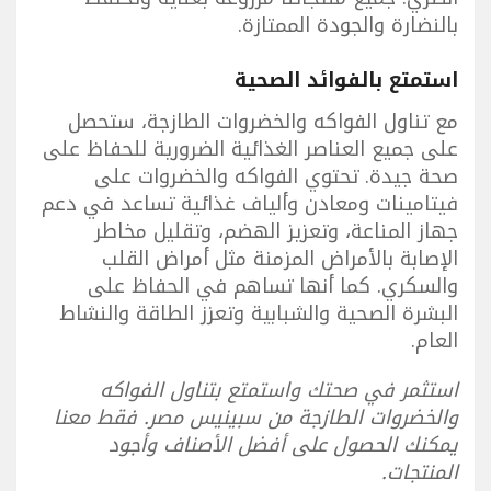
بالنضارة والجودة الممتازة.
استمتع بالفوائد الصحية
مع تناول الفواكه والخضروات الطازجة، ستحصل
على جميع العناصر الغذائية الضرورية للحفاظ على
صحة جيدة. تحتوي الفواكه والخضروات على
فيتامينات ومعادن وألياف غذائية تساعد في دعم
جهاز المناعة، وتعزيز الهضم، وتقليل مخاطر
الإصابة بالأمراض المزمنة مثل أمراض القلب
والسكري. كما أنها تساهم في الحفاظ على
البشرة الصحية والشبابية وتعزز الطاقة والنشاط
العام.
استثمر في صحتك واستمتع بتناول الفواكه
والخضروات الطازجة من سبينيس مصر. فقط معنا
يمكنك الحصول على أفضل الأصناف وأجود
المنتجات.