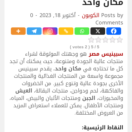
مكان واحد
Posts by
الكوبون
أكتوبر 18, 2023
0
Comments
votes )
2
/ 5 (
5
سبينيس مصر
هو وجهتك الموثوقة لشراء
منتجات عالية الجودة ومتنوعة، حيث يمكنك أن تجد
كل ما تحتاجه في
مكان واحد.
يقدم سبينيس
مجموعة واسعة من المنتجات الغذائية والمنتجات
الأخرى بجودة عالية وتنوع كبير. من الخضروات
والفاكهة، لحم ودواجن، منتجات البقالة،
العيش
والمخبوزات،
الجبن
ومنتجات الألبان والبيض، المياه،
ومنتجات الأطفال. يمكن للعملاء استعراض المزيد
من العروض المختلفة.
النقاط الرئيسية: