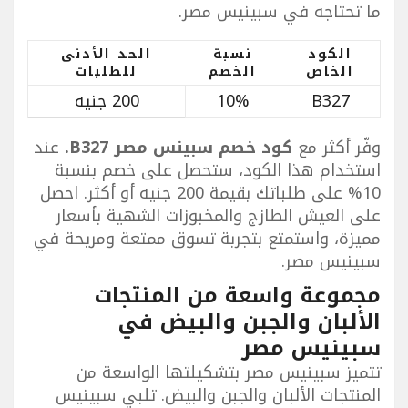
ما تحتاجه في سبينيس مصر.
الكود
نسبة
الحد الأدنى
الخاص
الخصم
للطلبات
B327
10%
200 جنيه
وفّر أكثر مع
كود خصم سبينس مصر
B327.
عند
استخدام هذا الكود، ستحصل على خصم بنسبة
10% على طلباتك بقيمة 200 جنيه أو أكثر. احصل
على العيش الطازج والمخبوزات الشهية بأسعار
مميزة، واستمتع بتجربة تسوق ممتعة ومريحة في
سبينيس مصر.
مجموعة واسعة من المنتجات
الألبان والجبن والبيض في
سبينيس مصر
تتميز سبينيس مصر بتشكيلتها الواسعة من
المنتجات الألبان والجبن والبيض. تلبي سبينيس