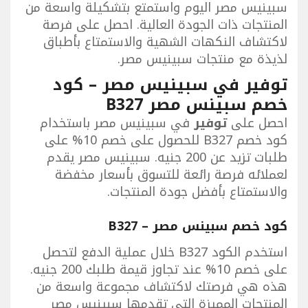
سبينيس مصر اليوم واستمتع بتشكيلة واسعة من
المنتجات ذات الجودة العالية. احصل على فرصة
لاكتشاف النكهات الشهية والاستمتاع بأطباق
لذيذة مع منتجات سبينيس مصر.
توفير في سبينيس مصر – كود
خصم سبينس مصر B327
احصل على
توفير
في سبينيس مصر باستخدام
كود خصم B327 للحصول على خصم 10% على
طلبات تزيد عن 200 جنيه. سبينيس مصر يقدم
لعملائه فرصة رائعة للتسوق بأسعار مخفضة
والاستمتاع بأفضل جودة المنتجات.
كود خصم سبينس مصر – B327
استخدم الكود B327 خلال عملية الدفع لتحصل
على خصم 10% عند تجاوز قيمة طلبك 200 جنيه.
هذه هي فرصتك لاكتشاف مجموعة واسعة من
المنتجات المميزة التي تقدمها سبينيس مصر