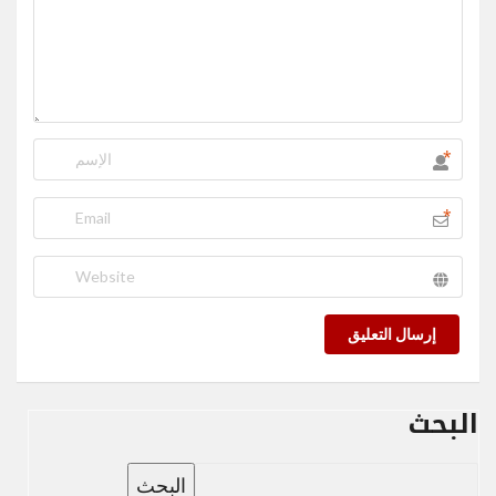
*
*
إرسال التعليق
البحث
البحث