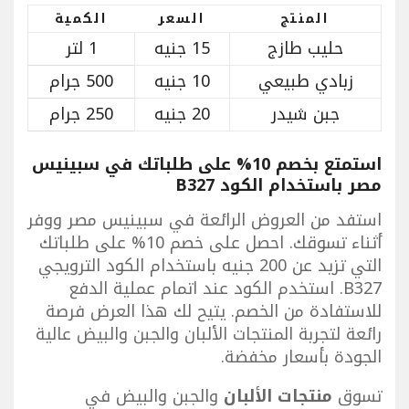
المنتج
السعر
الكمية
حليب طازج
15 جنيه
1 لتر
زبادي طبيعي
10 جنيه
500 جرام
جبن شيدر
20 جنيه
250 جرام
استمتع بخصم 10% على طلباتك في سبينيس
مصر باستخدام الكود B327
استفد من العروض الرائعة في سبينيس مصر ووفر
أثناء تسوقك. احصل على خصم 10% على طلباتك
التي تزيد عن 200 جنيه باستخدام الكود الترويجي
B327. استخدم الكود عند اتمام عملية الدفع
للاستفادة من الخصم. يتيح لك هذا العرض فرصة
رائعة لتجربة المنتجات الألبان والجبن والبيض عالية
الجودة بأسعار مخفضة.
تسوق
منتجات الألبان
والجبن والبيض في