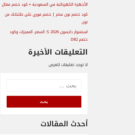
الأجهزة الكهربائية في السعودية + كود خصم فعال
كود خصم نون مصر | خصم فوري على طلباتك من
نون
استشوار دايسون S 2026: السعر، المميزات وكود
خصم D82
التعليقات الأخيرة
لا توجد تعليقات للعرض.
البحث
عن:
أحدث المقالات