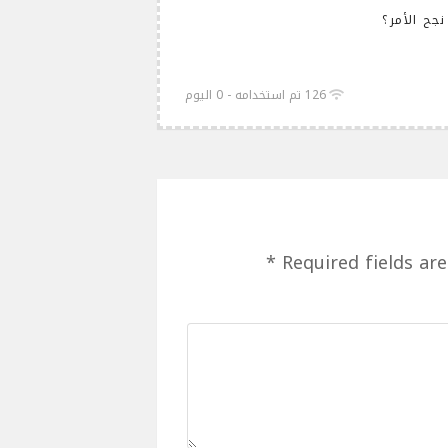
جح الأمر؟
126 تم استخدامه - 0 اليوم
*
Required fields ar