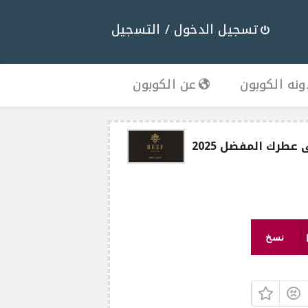
تسجيل الدخول / التسجيل
نه الكوبون
عن الكوبون
نسخ