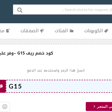
الكوبونات
الفئات
الصفقات
مدو
كود خصم ريف G15 –وفر على عطرك المفضل 2025
انسخ هذا الرمز واستخدمه عند الدفع
ى المتجر