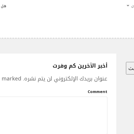
ن
هل ن
أخبر الآخرين كم وفرت
حث
عنوان بريدك الإلكتروني لن يتم نشره.
e marked
Comment