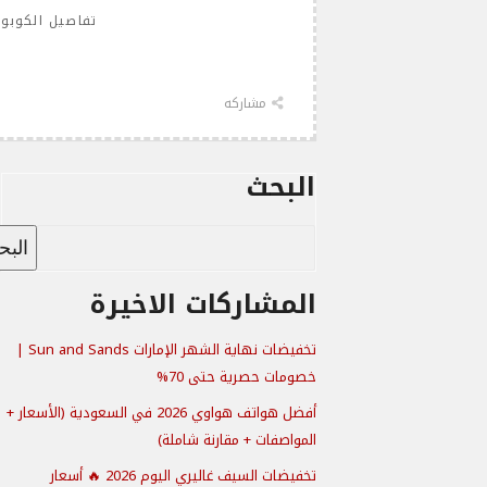
تفاصيل الكوبو
مشاركه
البحث
الب
المشاركات الاخيرة
تخفيضات نهاية الشهر الإمارات Sun and Sands |
خصومات حصرية حتى 70%
أفضل هواتف هواوي 2026 في السعودية (الأسعار +
المواصفات + مقارنة شاملة)
تخفيضات السيف غاليري اليوم 2026 🔥 أسعار