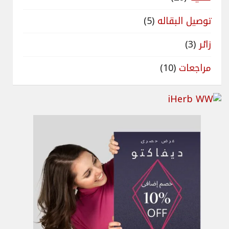
توصيل البقاله
(5)
زائر
(3)
مراجعات
(10)