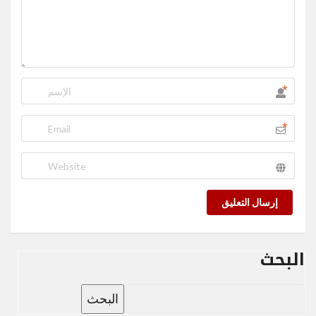
*
*
إرسال التعليق
البحث
البحث