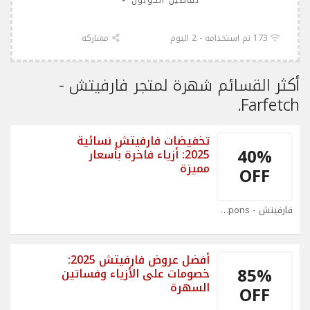
تفاصيل الكوبون
173 تم استخدامه - 2 اليوم
مشاركه
أكثر القسائم شهرة لمتجر فارفيتش -
Farfetch.
تخفيضات فارفيتش نسائية
40%
2025: أزياء فاخرة بأسعار
مميزة
OFF
فارفيتش - Farfetch Coupons
أفضل عروض فارفيتش 2025:
85%
خصومات على الأزياء وفساتين
السهرة
OFF