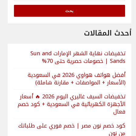
أحدث المقالات
تخفيضات نهاية الشهر الإمارات Sun and
Sands | خصومات حصرية حتى 70%
أفضل هواتف هواوي 2026 في السعودية
(الأسعار + المواصفات + مقارنة شاملة)
تخفيضات السيف غاليري اليوم 2026 🔥 أسعار
الأجهزة الكهربائية في السعودية + كود خصم
فعال
كود خصم نون مصر | خصم فوري على طلباتك
من نون