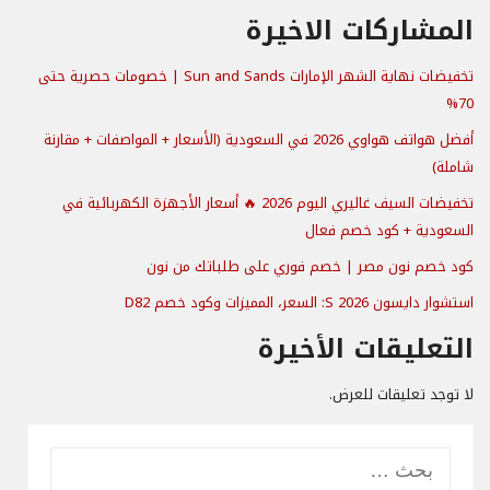
المشاركات الاخيرة
تخفيضات نهاية الشهر الإمارات Sun and Sands | خصومات حصرية حتى
70%
أفضل هواتف هواوي 2026 في السعودية (الأسعار + المواصفات + مقارنة
شاملة)
تخفيضات السيف غاليري اليوم 2026 🔥 أسعار الأجهزة الكهربائية في
السعودية + كود خصم فعال
كود خصم نون مصر | خصم فوري على طلباتك من نون
استشوار دايسون S 2026: السعر، المميزات وكود خصم D82
التعليقات الأخيرة
لا توجد تعليقات للعرض.
البحث
عن: