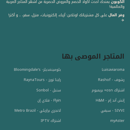
الكوبون
يمنحك أحدث أكواد الخصم والعروض الحصرية من أشهر المتاجر العربية
والعالمية! ️
وفر المال
على كل مشترياتك اونلاين: أزياء، إلكترونيات، منزل، سفر، .. و أكثر!
✈️
المتاجر الموصى بها
Luisaviaroma
بلومينغديلز- Bloomingdale’s
رشوف - Rashof
راينا تورز - RaynaTours
اشتراك osn+ بريميوم
سنبل - Sonbol
إتش أند إم - H&M
Flyin - فلاي إن
SIVVI - سيفي
لانجري برازيلي - Metro Brazil
myAster
اشتراك IPTV