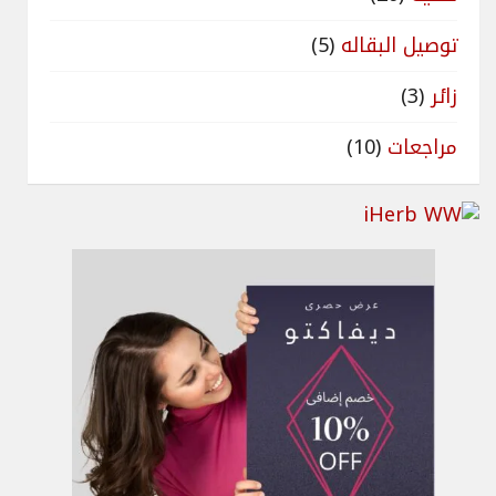
توصيل البقاله
(5)
زائر
(3)
مراجعات
(10)