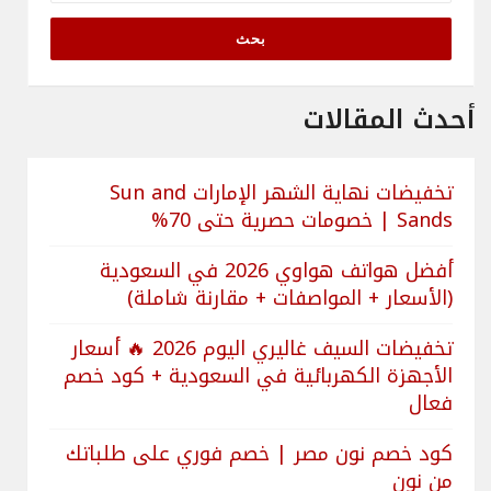
أحدث المقالات
تخفيضات نهاية الشهر الإمارات Sun and
Sands | خصومات حصرية حتى 70%
أفضل هواتف هواوي 2026 في السعودية
(الأسعار + المواصفات + مقارنة شاملة)
تخفيضات السيف غاليري اليوم 2026 🔥 أسعار
الأجهزة الكهربائية في السعودية + كود خصم
فعال
كود خصم نون مصر | خصم فوري على طلباتك
من نون