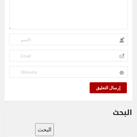
*
*
إرسال التعليق
البحث
البحث