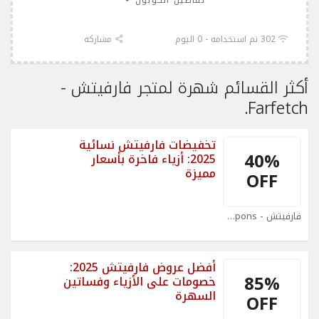
تفاصيل الكوبون
302 تم استخدامه - 0 اليوم
مشاركه
أكثر القسائم شهرة لمتجر فارفيتش -
Farfetch.
تخفيضات فارفيتش نسائية
40%
2025: أزياء فاخرة بأسعار
مميزة
OFF
فارفيتش - Farfetch Coupons
أفضل عروض فارفيتش 2025:
85%
خصومات على الأزياء وفساتين
السهرة
OFF