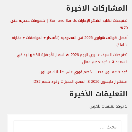
المشاركات الاخيرة
تخفيضات نهاية الشهر الإمارات Sun and Sands | خصومات حصرية حتى
70%
أفضل هواتف هواوي 2026 في السعودية (الأسعار + المواصفات + مقارنة
شاملة)
تخفيضات السيف غاليري اليوم 2026 🔥 أسعار الأجهزة الكهربائية في
السعودية + كود خصم فعال
كود خصم نون مصر | خصم فوري على طلباتك من نون
استشوار دايسون S 2026: السعر، المميزات وكود خصم D82
التعليقات الأخيرة
لا توجد تعليقات للعرض.
البحث
عن: