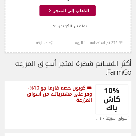
الذهاب إلى المتجر
تفاصيل الكوبون
272 تم استخدامه - 1 اليوم
مشاركه
أكثر القسائم شهرة لمتجر أسواق المزرعة -
FarmGo.
🎟 كوبون خصم فارما جو 10%-
10%
وفر على مشترياتك من أسواق
كاش
المزرعة
باك
أسواق المزرعة - FarmGo Coupons