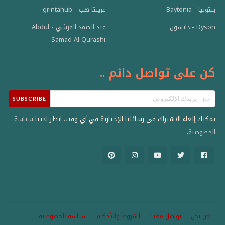
بيتونيا - Baytonia
غرينتا هب - grintahub
عبد الصمد القرشي - Abdul
Dyson - دايسون
Samad Al Qurashi
كن على تواصل دائم ..
SUBSCRIBE
يمكنك إلغاء الاشتراك في رسائلنا الإخبارية في أي وقت. انظر لدينا
سياسة
.
الخصوصية
من نحن
تواصل معنا
الشروط والأحكام
سياسه الخصوصيه