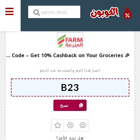
🎉 FarmGo Promo Code – Get 10% Cashback on Your Groceries
انسخ هذا الرمز واستخدمه عند الدفع
نسخ
هل نجح الأمر؟