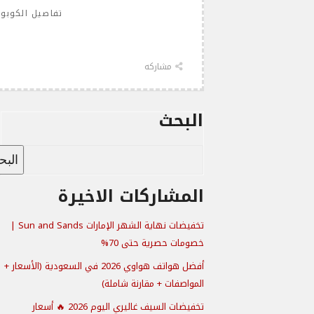
تفاصيل الكوبو
مشاركه
البحث
الب
المشاركات الاخيرة
تخفيضات نهاية الشهر الإمارات Sun and Sands |
خصومات حصرية حتى 70%
أفضل هواتف هواوي 2026 في السعودية (الأسعار +
المواصفات + مقارنة شاملة)
تخفيضات السيف غاليري اليوم 2026 🔥 أسعار