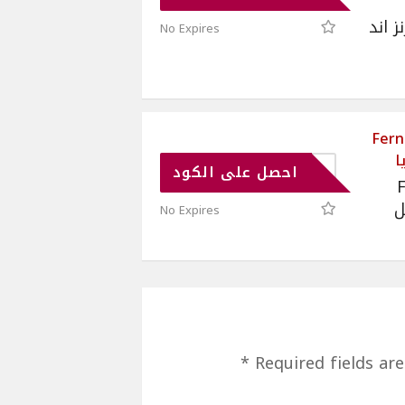
احصل
No Expires
🌸 F
FP88
احصل على الكود

Coup
No Expires
*
Required fields ar