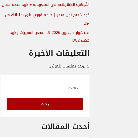
الأجهزة الكهربائية في السعودية + كود خصم فعال
كود خصم نون مصر | خصم فوري على طلباتك من
نون
استشوار دايسون S 2026: السعر، المميزات وكود
خصم D82
التعليقات الأخيرة
لا توجد تعليقات للعرض.
البحث
عن:
أحدث المقالات