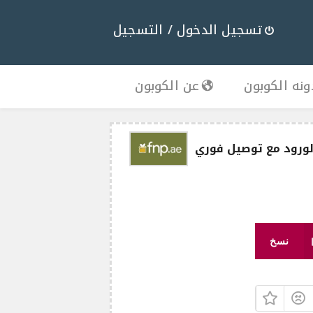
تسجيل الدخول / التسجيل
نه الكوبون
عن الكوبون
نسخ