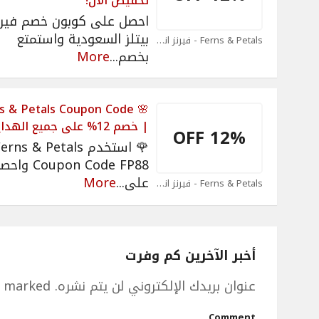
تخفيض الآن!
 على كوبون خصم فيرنز اند
بيتلز السعودية واستمتع
Ferns & Petals - فيرنز اند بيتل Coupons
More
...
بخصم
erns & Petals Coupon Code
| خصم 12% على جميع الهدايا
12% OFF
 استخدم Ferns & Petals
on Code FP88 واحصل
More
...
على
Ferns & Petals - فيرنز اند بيتل Coupons
أخبر الآخرين كم وفرت
e marked
عنوان بريدك الإلكتروني لن يتم نشره.
Comment