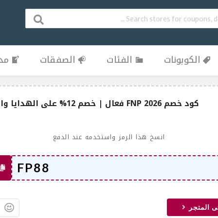
الكوبونات
الفئات
الصفقات
مدو
كود خصم FNP 2026 فعال | خصم 12% على الهدايا والورود مع توصيل فوري
انسخ هذا الرمز واستخدمه عند الدفع
ى المتجر