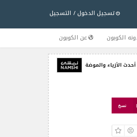
تسجيل الدخول / التسجيل
نه الكوبون
عن الكوبون
نسخ