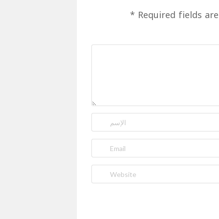
*
Required fields ar