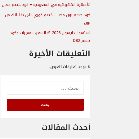
الأجهزة الكهربائية في السعودية + كود خصم فعال
كود خصم نون مصر | خصم فوري على طلباتك من
نون
استشوار دايسون S 2026: السعر، المميزات وكود
خصم D82
التعليقات الأخيرة
لا توجد تعليقات للعرض.
البحث
عن:
أحدث المقالات