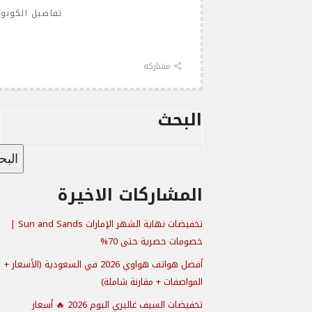
تفاصيل الكوبو
مشاركه
البحث
الب
المشاركات الاخيرة
تخفيضات نهاية الشهر الإمارات Sun and Sands |
خصومات حصرية حتى 70%
أفضل هواتف هواوي 2026 في السعودية (الأسعار +
المواصفات + مقارنة شاملة)
تخفيضات السيف غاليري اليوم 2026 🔥 أسعار