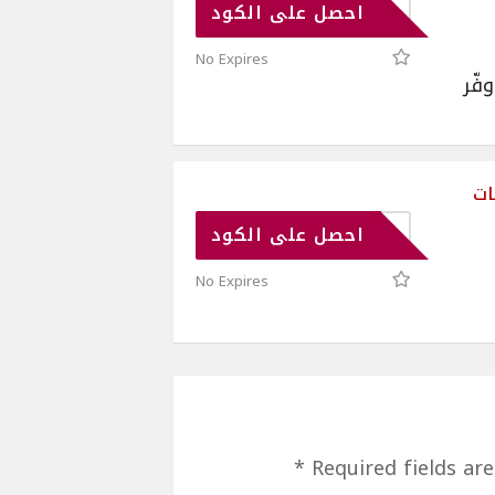
FGG1
احصل على الكود
No Expires
الإمارات 2026 ووفّر
خصومات
QT59
احصل على الكود
No Expires
*
Required fields ar