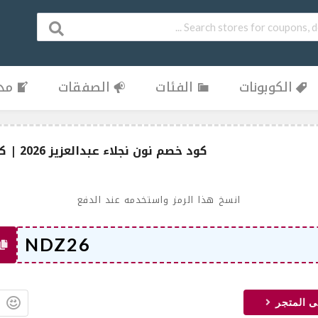
الكوبونات
الفئات
الصفقات
مدو
كود خصم نون نجلاء عبدالعزيز 2026 | كوبون نون المفعّل الآن
انسخ هذا الرمز واستخدمه عند الدفع
ى المتجر