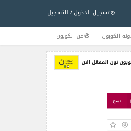
تسجيل الدخول / التسجيل
نه الكوبون
عن الكوبون
نسخ