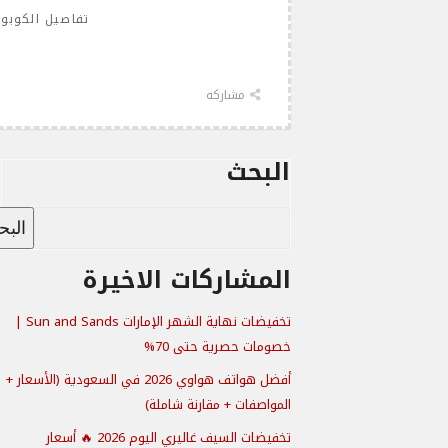
تفاصيل الكوبو
مشاركه
البحث
الب
المشاركات الاخيرة
تخفيضات نهاية الشهر الإمارات Sun and Sands |
خصومات حصرية حتى 70%
أفضل هواتف هواوي 2026 في السعودية (الأسعار +
المواصفات + مقارنة شاملة)
تخفيضات السيف غاليري اليوم 2026 🔥 أسعار