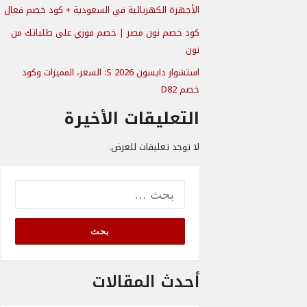
الأجهزة الكهربائية في السعودية + كود خصم فعال
كود خصم نون مصر | خصم فوري على طلباتك من
نون
استشوار دايسون S 2026: السعر، المميزات وكود
خصم D82
التعليقات الأخيرة
لا توجد تعليقات للعرض.
البحث
عن:
أحدث المقالات