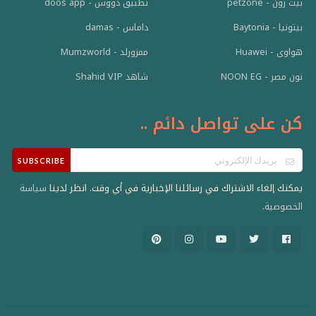
بيت زون - petzone
تطبيق دووس - doos app
بيتونيا - Baytonia
داماس - damas
هواوى - Huawei
ممزورلد - Mumzworld
نون مصر - NOON EG
شاهد Shahid VIP
كن على تواصل دائم ..
SUBSCRIBE
يمكنك إلغاء الاشتراك في رسائلنا الإخبارية في أي وقت. انظر لدينا
سياسة
.
الخصوصية