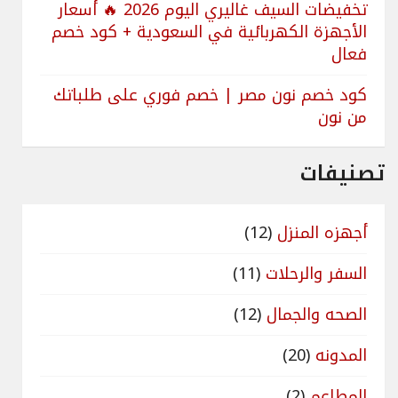
تخفيضات السيف غاليري اليوم 2026 🔥 أسعار
الأجهزة الكهربائية في السعودية + كود خصم
فعال
كود خصم نون مصر | خصم فوري على طلباتك
من نون
تصنيفات
أجهزه المنزل
(12)
السفر والرحلات
(11)
الصحه والجمال
(12)
المدونه
(20)
المطاعم
(2)