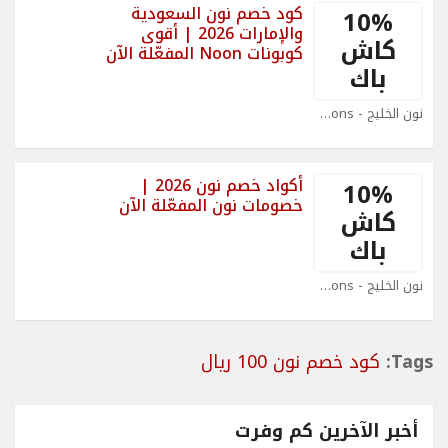
كود خصم نون السعودية
10%
والإمارات 2026 | أقوى
كاش
كوبونات Noon المفعّلة الآن
باك
نون الخليج - Noon Coupons
أكواد خصم نون 2026 |
10%
خصومات نون المفعّلة الآن
كاش
باك
نون الخليج - Noon Coupons
Tags:
كود خصم نون 100 ريال
أخبر الآخرين كم وفرت