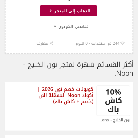
الذهاب إلى المتجر
تفاصيل الكوبون
244 تم استخدامه - 0 اليوم
مشاركه
أكثر القسائم شهرة لمتجر نون الخليج -
Noon.
كوبونات خصم نون 2026 |
10%
أكواد Noon المفعّلة الآن
كاش
(خصم + كاش باك)
باك
نون الخليج - Noon Coupons