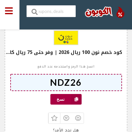
كود خصم نون 100 ريال 2026 | وفر حتى 75 ريال كاش باك
انسخ هذا الرمز واستخدمه عند الدفع
نسخ
هل نجح الأمر؟