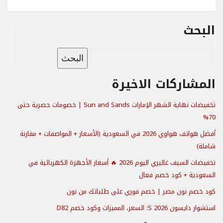
البحث
البحث
المشاركات الاخيرة
تخفيضات نهاية الشهر الإمارات Sun and Sands | خصومات حصرية حتى
70%
أفضل هواتف هواوي 2026 في السعودية (الأسعار + المواصفات + مقارنة
شاملة)
تخفيضات السيف غاليري اليوم 2026 🔥 أسعار الأجهزة الكهربائية في
السعودية + كود خصم فعال
كود خصم نون مصر | خصم فوري على طلباتك من نون
استشوار دايسون S 2026: السعر، المميزات وكود خصم D82