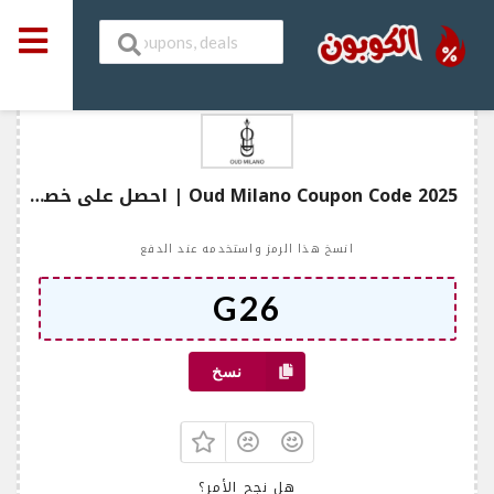
Oud Milano Coupon Code 2025 | احصل على خصم يصل إلى 50%!
انسخ هذا الرمز واستخدمه عند الدفع
نسخ
هل نجح الأمر؟