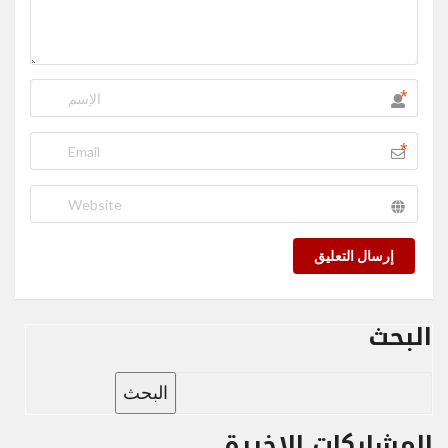
*
*
إرسال التعليق
البحث
البحث
المشاركات الاخيرة