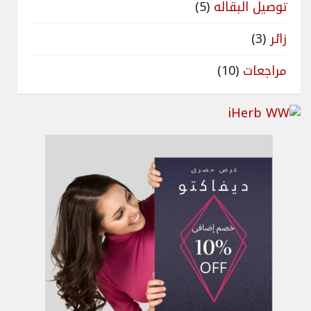
توصيل البقاله
(5)
زائر
(3)
مراجعات
(10)