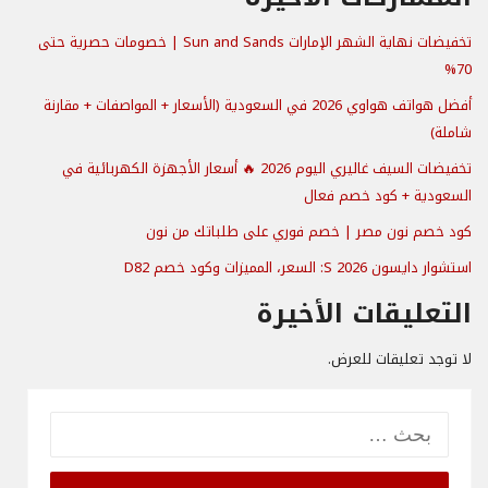
تخفيضات نهاية الشهر الإمارات Sun and Sands | خصومات حصرية حتى
70%
أفضل هواتف هواوي 2026 في السعودية (الأسعار + المواصفات + مقارنة
شاملة)
تخفيضات السيف غاليري اليوم 2026 🔥 أسعار الأجهزة الكهربائية في
السعودية + كود خصم فعال
كود خصم نون مصر | خصم فوري على طلباتك من نون
استشوار دايسون S 2026: السعر، المميزات وكود خصم D82
التعليقات الأخيرة
لا توجد تعليقات للعرض.
البحث
عن: