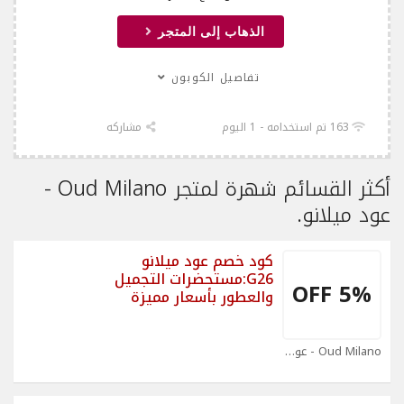
الذهاب إلى المتجر
تفاصيل الكوبون
163 تم استخدامه - 1 اليوم
مشاركه
أكثر القسائم شهرة لمتجر Oud Milano -
عود ميلانو.
كود خصم عود ميلانو
G26:مستحضرات التجميل
5% OFF
والعطور بأسعار مميزة
Oud Milano - عود ميلانو Coupons