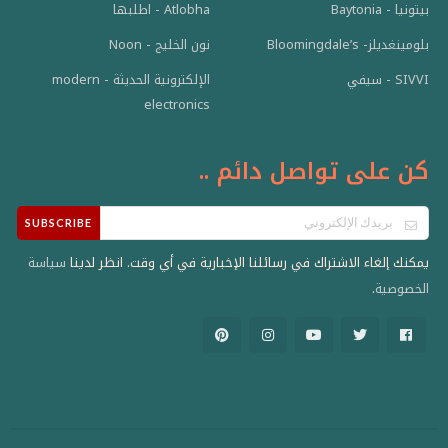
بيتونيا - Baytonia
Atlobha - اطلبها
بلومينغديلز- Bloomingdale’s
نون الخليج - Noon
الإلكترونية الحديثة - modern
SIVVI - سيفي
electronics
كن على تواصل دائم ..
SUBSCRIBE
يمكنك إلغاء الاشتراك في رسائلنا الإخبارية في أي وقت. انظر لدينا
سياسة
.
الخصوصية