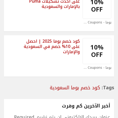
10%
على أحدث تشكيلات Puma
بالإمارات والسعودية
OFF
بوما - Puma Coupons
كود خصم بوما 2025 | احصل
10%
على 10% خصم في السعودية
والإمارات
OFF
بوما - Puma Coupons
Tags:
كود خصم بوما السعودية
أخبر الآخرين كم وفرت
عنوان بريدك الإلكتروني لن يتم نشره.
Required