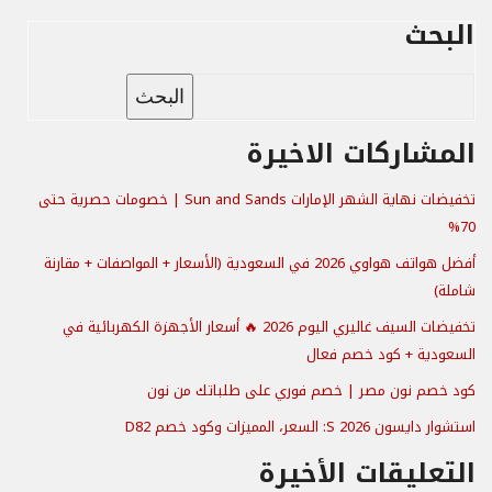
البحث
البحث
المشاركات الاخيرة
تخفيضات نهاية الشهر الإمارات Sun and Sands | خصومات حصرية حتى
70%
أفضل هواتف هواوي 2026 في السعودية (الأسعار + المواصفات + مقارنة
شاملة)
تخفيضات السيف غاليري اليوم 2026 🔥 أسعار الأجهزة الكهربائية في
السعودية + كود خصم فعال
كود خصم نون مصر | خصم فوري على طلباتك من نون
استشوار دايسون S 2026: السعر، المميزات وكود خصم D82
التعليقات الأخيرة