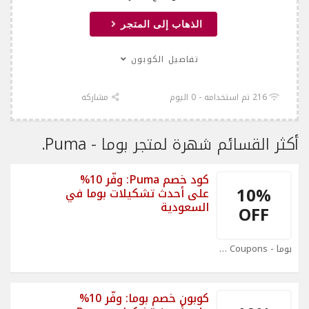
الذهاب إلى المتجر
تفاصيل الكوبون
216 تم استخدامه - 0 اليوم
مشاركه
أكثر القسائم شهرة لمتجر بوما - Puma.
كود خصم Puma: وفّر 10%
10%
على أحدث تشكيلات بوما في
السعودية
OFF
بوما - Puma Coupons
كوبون خصم بوما: وفّر 10%