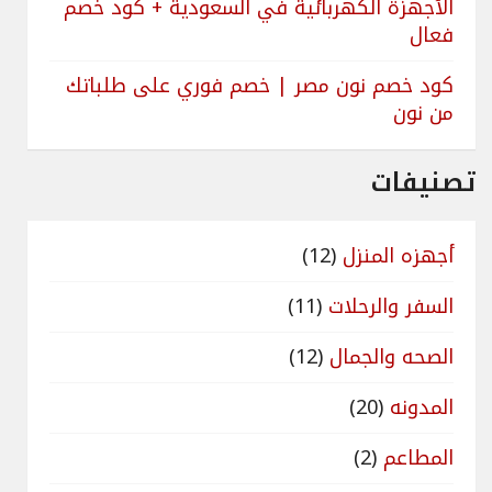
الأجهزة الكهربائية في السعودية + كود خصم
فعال
كود خصم نون مصر | خصم فوري على طلباتك
من نون
تصنيفات
أجهزه المنزل
(12)
السفر والرحلات
(11)
الصحه والجمال
(12)
المدونه
(20)
المطاعم
(2)