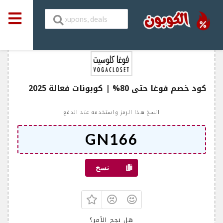
كود خصم فوغا حتى 80% | كوبونات فعالة 2025
انسخ هذا الرمز واستخدمه عند الدفع
نسخ
هل نجح الأمر؟