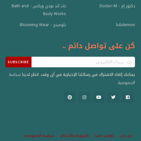
باث آند بودي وركس - Bath and
دكتور إم - Doctor-M
Body Works
lululemon
بلومينج - Blooming Wear
كن على تواصل دائم ..
SUBSCRIBE
يمكنك إلغاء الاشتراك في رسائلنا الإخبارية في أي وقت. انظر لدينا
سياسة
.
الخصوصية
من نحن
تواصل معنا
الشروط والأحكام
سياسه الخصوصيه