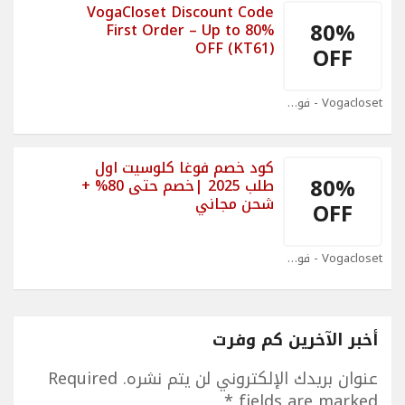
VogaCloset Discount Code
80%
First Order – Up to 80%
OFF (KT61)
OFF
Vogacloset - فوغاكلوسيت Coupons
كود خصم فوغا كلوسيت اول
80%
طلب 2025 |خصم حتى 80% +
شحن مجاني
OFF
Vogacloset - فوغاكلوسيت Coupons
أخبر الآخرين كم وفرت
عنوان بريدك الإلكتروني لن يتم نشره.
Required
*
fields are marked