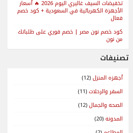
تخفيضات السيف غاليري اليوم 2026 🔥 أسعار
الأجهزة الكهربائية في السعودية + كود خصم
فعال
كود خصم نون مصر | خصم فوري على طلباتك
من نون
تصنيفات
أجهزه المنزل
(12)
السفر والرحلات
(11)
الصحه والجمال
(12)
المدونه
(20)
المطاعم
(2)