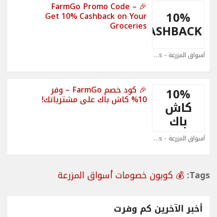
🎉 FarmGo Promo Code –
10%
Get 10% Cashback on Your
Groceries
CASHBACK
أسواق المزرعة - FarmGo Coupons
🎉 كود خصم FarmGo – وفر
10%
10% كاش باك على مشترياتك!
كاش
باك
أسواق المزرعة - FarmGo Coupons
Tags:
💰 كوبون خصومات أسواق المزرعة
أخبر الآخرين كم وفرت