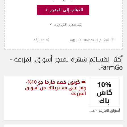
الذهاب إلى المتجر
تفاصيل الكوبون
241 تم استخدامه - 0 اليوم
مشاركه
أكثر القسائم شهرة لمتجر أسواق المزرعة -
FarmGo.
🎟 كوبون خصم فارما جو 10%-
10%
وفر على مشترياتك من أسواق
كاش
المزرعة
باك
أسواق المزرعة - FarmGo Coupons