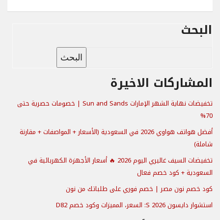
البحث
البحث
المشاركات الاخيرة
تخفيضات نهاية الشهر الإمارات Sun and Sands | خصومات حصرية حتى
70%
أفضل هواتف هواوي 2026 في السعودية (الأسعار + المواصفات + مقارنة
شاملة)
تخفيضات السيف غاليري اليوم 2026 🔥 أسعار الأجهزة الكهربائية في
السعودية + كود خصم فعال
كود خصم نون مصر | خصم فوري على طلباتك من نون
استشوار دايسون S 2026: السعر، المميزات وكود خصم D82